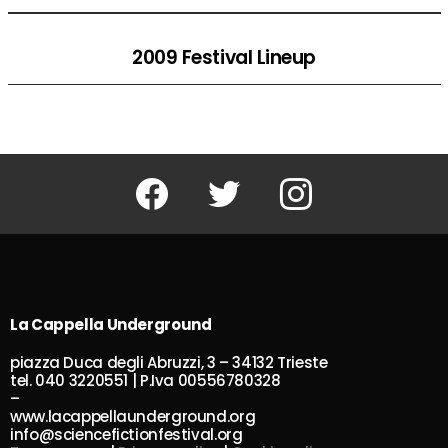
2009 Festival Lineup
Facebook
Twitter
Instagram
La Cappella Underground
piazza Duca degli Abruzzi, 3 – 34132 Trieste
tel. 040 3220551 | P.Iva 00556780328
–
www.lacappellaunderground.org
info@sciencefictionfestival.org