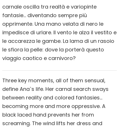
carnale oscilla tra realtà e variopinte
fantasie… diventando sempre più
opprimente. Una mano velata di nero le
impedisce di urlare. Il vento le alza il vestito e
le accarezza le gambe. La lama di un rasoio
le sfiora la pelle: dove la porterà questo
viaggio caotico e carnivoro?
Three key moments, all of them sensual,
define Ana`s life. Her carnal search sways
between reality and colored fantasies…
becoming more and more oppressive. A
black laced hand prevents her from
screaming. The wind lifts her dress and