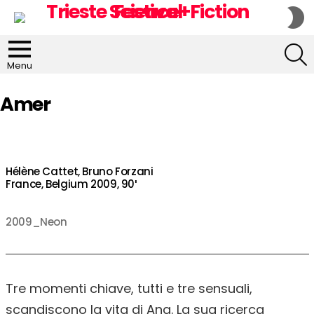
S
S
S
Menu
Amer
Hélène Cattet, Bruno Forzani
France, Belgium 2009, 90′
2009_Neon
Tre momenti chiave, tutti e tre sensuali,
scandiscono la vita di Ana. La sua ricerca