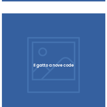
Octodecapus
Il gatto a nove code