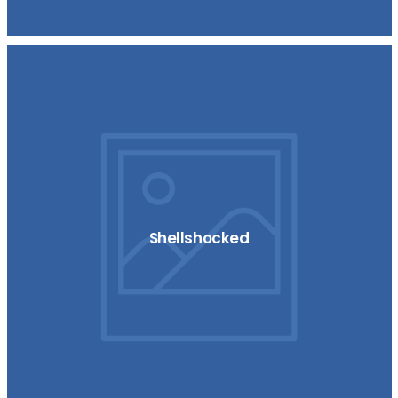
Shellshocked