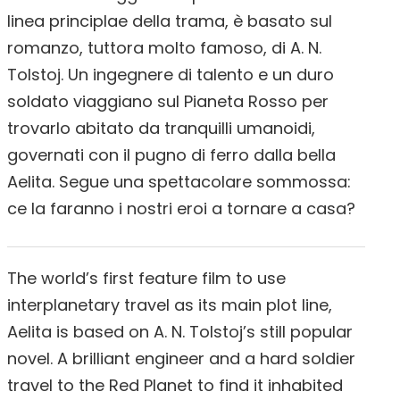
linea principlae della trama, è basato sul
romanzo, tuttora molto famoso, di A. N.
Tolstoj. Un ingegnere di talento e un duro
soldato viaggiano sul Pianeta Rosso per
trovarlo abitato da tranquilli umanoidi,
governati con il pugno di ferro dalla bella
Aelita. Segue una spettacolare sommossa:
ce la faranno i nostri eroi a tornare a casa?
The world’s first feature film to use
interplanetary travel as its main plot line,
Aelita is based on A. N. Tolstoj’s still popular
novel. A brilliant engineer and a hard soldier
travel to the Red Planet to find it inhabited