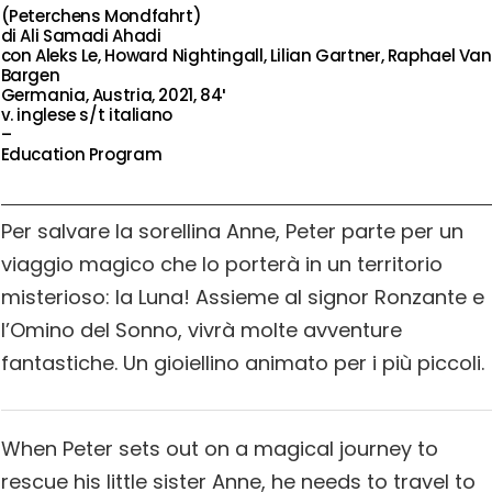
(Peterchens Mondfahrt)
di Ali Samadi Ahadi
con Aleks Le, Howard Nightingall, Lilian Gartner, Raphael Van
Bargen
Germania, Austria, 2021, 84′
v. inglese s/t italiano
–
Education Program
Per salvare la sorellina Anne, Peter parte per un
viaggio magico che lo porterà in un territorio
misterioso: la Luna! Assieme al signor Ronzante e
l’Omino del Sonno, vivrà molte avventure
fantastiche. Un gioiellino animato per i più piccoli.
When Peter sets out on a magical journey to
rescue his little sister Anne, he needs to travel to