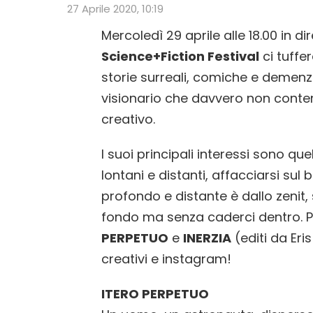
27 Aprile 2020, 10:19
Mercoledì 29 aprile alle 18.00 in d
Science+Fiction Festival
ci tuffe
storie surreali, comiche e demenzi
visionario che davvero non contem
creativo.
I suoi principali interessi sono qu
lontani e distanti, affacciarsi sul
profondo e distante è dallo zenit,
fondo ma senza caderci dentro. P
PERPETUO
e
INERZIA
(editi da Eri
creativi e instagram!
ITERO PERPETUO