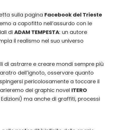
iretta sulla pagina
Facebook del Trieste
remo a capofitto nell’assurdo con le
ali di
ADAM TEMPESTA
: un autore
pla il realismo nel suo universo
elli di astrarre e creare mondi sempre più
 baratro dell’ignoto, osservare quanto
 spingersi pericolosamente a toccare il
arleremo dei graphic novel
ITERO
s Edizioni) ma anche di graffiti, processi