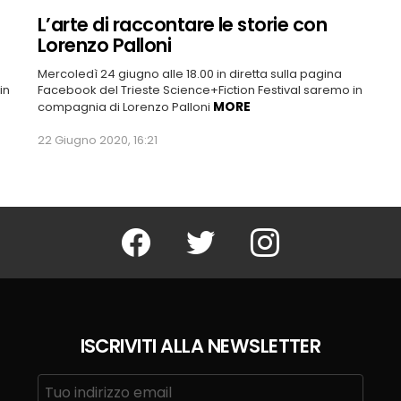
L’arte di raccontare le storie con
Lorenzo Palloni
Mercoledì 24 giugno alle 18.00 in diretta sulla pagina
in
Facebook del Trieste Science+Fiction Festival saremo in
MORE
compagnia di Lorenzo Palloni
22 Giugno 2020, 16:21
Facebook
Twitter
Instagram
ISCRIVITI ALLA NEWSLETTER