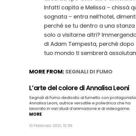
Infatti capita e Melissa – chissà 
sognata – entra nell’hotel, dimenti
perché se tu dentro a una stanza
solo a visitarne altri? Immergend
di Adam Tempesta, perché dopo i suo
tuo mondo ti sembrerà assolutame
MORE FROM:
SEGNALI DI FUMO
L’arte del colore di Annalisa Leoni
Segnali di Fumo dedicato al fumetto con protagonista
Annalisa Leoni, autrice versatile e poliedrica che ha
lavorato in vari studi d’animazione e di videogame.
MORE
10 Febbraio 2021, 10:39