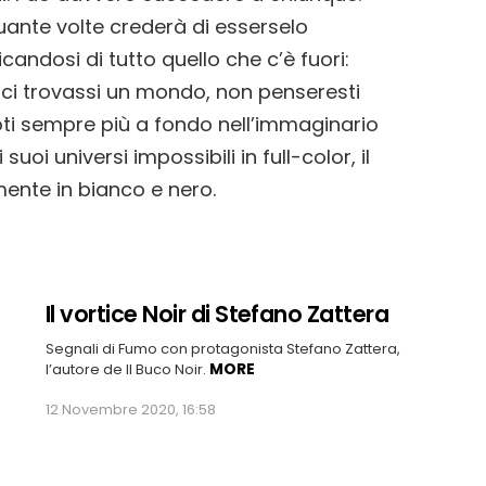
quante volte crederà di esserselo
candosi di tutto quello che c’è fuori:
 ci trovassi un mondo, non penseresti
oti sempre più a fondo nell’immaginario
i universi impossibili in full-color, il
nte in bianco e nero.
Il vortice Noir di Stefano Zattera
Segnali di Fumo con protagonista Stefano Zattera,
MORE
l’autore de Il Buco Noir.
12 Novembre 2020, 16:58