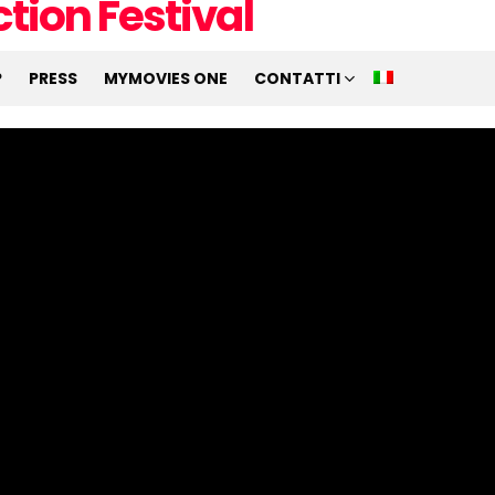
P
PRESS
MYMOVIES ONE
CONTATTI