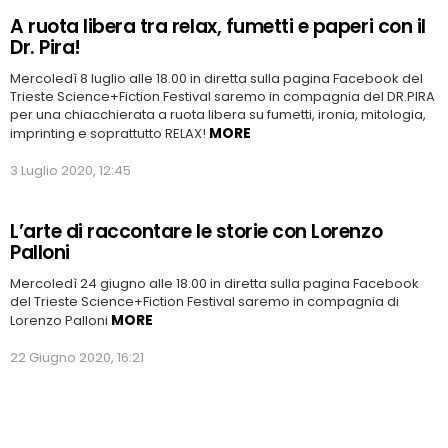
A ruota libera tra relax, fumetti e paperi con il
Dr. Pira!
Mercoledì 8 luglio alle 18.00 in diretta sulla pagina Facebook del
Trieste Science+Fiction Festival saremo in compagnia del DR.PIRA
per una chiacchierata a ruota libera su fumetti, ironia, mitologia,
MORE
imprinting e soprattutto RELAX!
3 Luglio 2020, 12:45
L’arte di raccontare le storie con Lorenzo
Palloni
Mercoledì 24 giugno alle 18.00 in diretta sulla pagina Facebook
del Trieste Science+Fiction Festival saremo in compagnia di
MORE
Lorenzo Palloni
22 Giugno 2020, 16:21