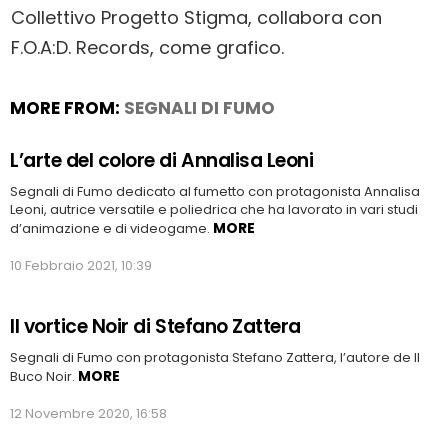
Collettivo Progetto Stigma, collabora con
F.O.A:D. Records, come grafico.
MORE FROM:
SEGNALI DI FUMO
L’arte del colore di Annalisa Leoni
Segnali di Fumo dedicato al fumetto con protagonista Annalisa
Leoni, autrice versatile e poliedrica che ha lavorato in vari studi
MORE
d’animazione e di videogame.
10 Febbraio 2021, 10:39
Il vortice Noir di Stefano Zattera
Segnali di Fumo con protagonista Stefano Zattera, l’autore de Il
MORE
Buco Noir.
12 Novembre 2020, 16:58