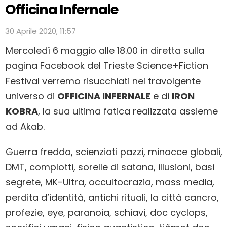
Officina Infernale
30 Aprile 2020, 11:57
Mercoledì 6 maggio alle 18.00 in diretta sulla
pagina Facebook del Trieste Science+Fiction
Festival verremo risucchiati nel travolgente
universo di
OFFICINA INFERNALE
e di
IRON
KOBRA
, la sua ultima fatica realizzata assieme
ad Akab.
Guerra fredda, scienziati pazzi, minacce globali,
DMT, complotti, sorelle di satana, illusioni, basi
segrete, MK-Ultra, occultocrazia, mass media,
perdita d’identità, antichi rituali, la città cancro,
profezie, eye, paranoia, schiavi, doc cyclops,