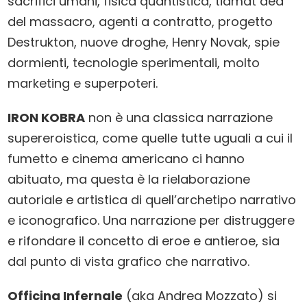
sacrifici umani, fisica quantistica, tiãmat dea
del massacro, agenti a contratto, progetto
Destrukton, nuove droghe, Henry Novak, spie
dormienti, tecnologie sperimentali, molto
marketing e superpoteri.
IRON KOBRA
non è una classica narrazione
supereroistica, come quelle tutte uguali a cui il
fumetto e cinema americano ci hanno
abituato, ma questa è la rielaborazione
autoriale e artistica di quell’archetipo narrativo
e iconografico. Una narrazione per distruggere
e rifondare il concetto di eroe e antieroe, sia
dal punto di vista grafico che narrativo.
Officina Infernale
(aka Andrea Mozzato) si