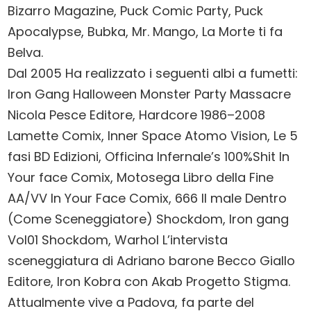
Bizarro Magazine, Puck Comic Party, Puck
Apocalypse, Bubka, Mr. Mango, La Morte ti fa
Belva.
Dal 2005 Ha realizzato i seguenti albi a fumetti:
Iron Gang Halloween Monster Party Massacre
Nicola Pesce Editore, Hardcore 1986–2008
Lamette Comix, Inner Space Atomo Vision, Le 5
fasi BD Edizioni, Officina Infernale’s 100%Shit In
Your face Comix, Motosega Libro della Fine
AA/VV In Your Face Comix, 666 Il male Dentro
(Come Sceneggiatore) Shockdom, Iron gang
Vol01 Shockdom, Warhol L’intervista
sceneggiatura di Adriano barone Becco Giallo
Editore, Iron Kobra con Akab Progetto Stigma.
Attualmente vive a Padova, fa parte del