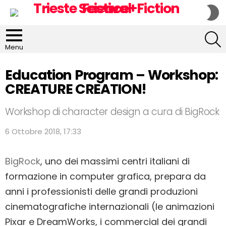
S
S
S
Menu
Education Program – Workshop:
CREATURE CREATION!
Workshop di character design a cura di BigRock
6 Ottobre 2018, 17:33
BigRock
, uno dei massimi centri italiani di
formazione in computer grafica, prepara da
anni i professionisti delle grandi produzioni
cinematografiche internazionali (le animazioni
Pixar e DreamWorks, i commercial dei grandi