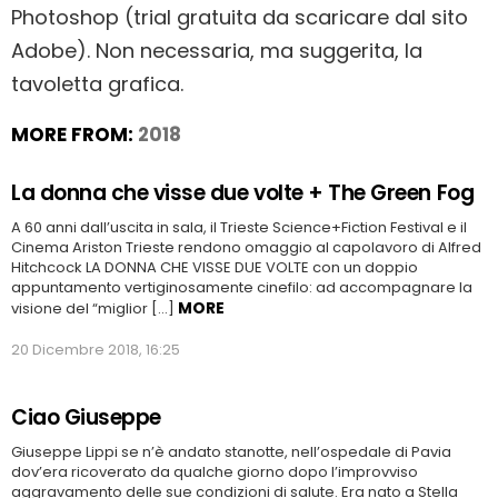
Photoshop (trial gratuita da scaricare dal sito
Adobe). Non necessaria, ma suggerita, la
tavoletta grafica.
MORE FROM:
2018
La donna che visse due volte + The Green Fog
A 60 anni dall’uscita in sala, il Trieste Science+Fiction Festival e il
Cinema Ariston Trieste rendono omaggio al capolavoro di Alfred
Hitchcock LA DONNA CHE VISSE DUE VOLTE con un doppio
appuntamento vertiginosamente cinefilo: ad accompagnare la
MORE
visione del “miglior […]
20 Dicembre 2018, 16:25
Ciao Giuseppe
Giuseppe Lippi se n’è andato stanotte, nell’ospedale di Pavia
dov’era ricoverato da qualche giorno dopo l’improvviso
aggravamento delle sue condizioni di salute. Era nato a Stella