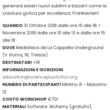
generare esseri nuovi sublimi e bizzarri come la
creatura gotica per eccellenza: Frankestein!
QUANDO
31 Ottobre 2018 dalle ore 15 alle 18; 1
Novembre 2018 dalle ore 10 alle 13 e dalle ore 15
alle 18
DOVE
Mediateca de La Cappella Underground
(V. Roma, 19, Trieste)
DESTINATARI
+18
INFORMAZIONI E ISCRIZIONI
education@scienceplusfiction.org
NUMERO DI PARTECIPANTI
Minimo 8 – Massimo
12
COSTO WORKSHOP
€70!
MATERIALI
Software: Alchemy (gratuito),