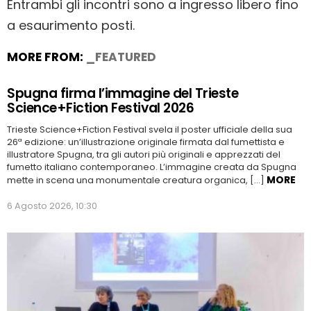
Entrambi gli incontri sono a ingresso libero fino
a esaurimento posti.
MORE FROM:
_FEATURED
Spugna firma l’immagine del Trieste
Science+Fiction Festival 2026
Trieste Science+Fiction Festival svela il poster ufficiale della sua
26ª edizione: un’illustrazione originale firmata dal fumettista e
illustratore Spugna, tra gli autori più originali e apprezzati del
fumetto italiano contemporaneo. L’immagine creata da Spugna
MORE
mette in scena una monumentale creatura organica, […]
6 Agosto 2026, 10:30