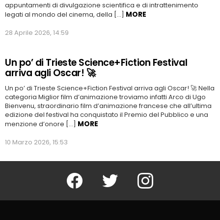
appuntamenti di divulgazione scientifica e di intrattenimento
MORE
legati al mondo del cinema, della […]
28 Aprile 2026, 14:59
Un po’ di Trieste Science+Fiction Festival
arriva agli Oscar! 🚀
Un po’ di Trieste Science+Fiction Festival arriva agli Oscar! 🚀 Nella
categoria Miglior film d’animazione troviamo infatti Arco di Ugo
Bienvenu, straordinario film d’animazione francese che all’ultima
edizione del festival ha conquistato il Premio del Pubblico e una
MORE
menzione d’onore […]
10 Marzo 2026, 15:53
Facebook
Twitter
Instagram