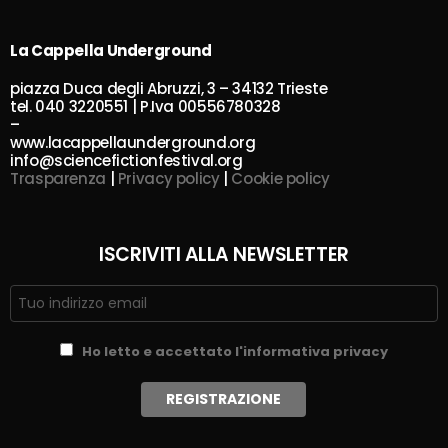
La Cappella Underground
piazza Duca degli Abruzzi, 3 – 34132 Trieste
tel. 040 3220551 | P.Iva 00556780328
–
www.lacappellaunderground.org
info@sciencefictionfestival.org
Trasparenza
|
Privacy policy
|
Cookie policy
ISCRIVITI ALLA NEWSLETTER
Ho letto e accettato l'informativa privacy