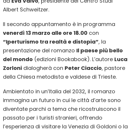
da
Eva Valvo
, presidente del Centro Studi
Albert Schweitzer.
Il secondo appuntamento è in programma
venerdì 13 marzo alle ore 18.00
con
“Iperturismo tra realtà e distopia”
, la
presentazione del romanzo
Il paese più bello
del mondo
(edizioni
Bookabook
). L’autore
Luca
Zorloni
dialogherà con
Peter Ciaccio
, pastore
della Chiesa metodista e valdese di Trieste.
Ambientato in un’Italia del 2032, il romanzo
immagina un futuro in cui le città d’arte sono
diventate parchi a tema che ricostruiscono il
passato per i turisti stranieri, offrendo
l’esperienza di visitare la Venezia di Goldoni o la