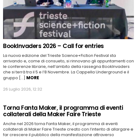
BookInvaders 2026 – Call for entries
La nuova edizione del Trieste Science+Fiction Festival sta
arrivando e, come di consueto, si rinnovano gli appuntamenti con
le conferenze librarie, nell’ambito della rassegna BookInvaders
che si terrà tra il 5 e l’8 Novembre. La Cappella Underground e il
MORE
gruppo […]
26 Luglio 2026, 12:32
Torna Fanta Maker, il programma di eventi
collaterali della Maker Faire Trieste
Anche nel 2026 torna Fanta Maker, il programma di eventi
collaterali di Maker Faire Trieste creato con l’intento di allargare e
far crescere il pubblico della manifestazione attraverso