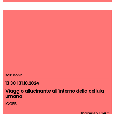
SCIFI DOME
13.30 | 31.10.2024
Viaggio allucinante all’interno della cellula
umana
ICGEB
Ingresso libero