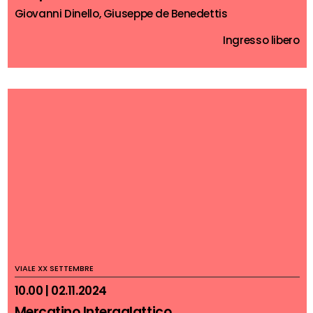
Giovanni Dinello, Giuseppe de Benedettis
Ingresso libero
VIALE XX SETTEMBRE
10.00 | 02.11.2024
Mercatino Intergalattico