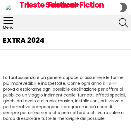
S
S
S
Menu
EXTRA 2024
La fantascienza è un genere capace di assumere le forme
più imprevedibili e inaspettate. Come ogni anno il TS+FF
prova a esplorarne ogni possibile declinazione per offrire al
pubblico un viaggio indimenticabile: fumetti, effetti speciali,
giochi da tavolo e di ruolo, musica, installazioni, arti visive e
performative compongono il programma più ricco di
sempre per un’edizione che permetterà a chi vorrà salire a
bordo di esplorare tutte le meraviglie del possibile.