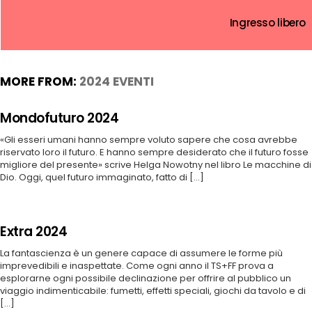
Ingresso libero
MORE FROM:
2024 EVENTI
Mondofuturo 2024
«Gli esseri umani hanno sempre voluto sapere che cosa avrebbe
riservato loro il futuro. E hanno sempre desiderato che il futuro fosse
migliore del presente» scrive Helga Nowotny nel libro Le macchine di
Dio. Oggi, quel futuro immaginato, fatto di [...]
Extra 2024
La fantascienza è un genere capace di assumere le forme più
imprevedibili e inaspettate. Come ogni anno il TS+FF prova a
esplorarne ogni possibile declinazione per offrire al pubblico un
viaggio indimenticabile: fumetti, effetti speciali, giochi da tavolo e di
[...]