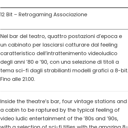
12 Bit – Retrogaming Associazione
Nel bar del teatro, quattro postazioni d’epoca e
un cabinato per lasciarsi catturare dal feeling
caratteristico dell’intrattenimento videoludico
degli anni ’80 e ’90, con una selezione di titoli a
tema sci-fi dagli strabilianti modelli grafici a 8-bit
Fino alle 21.00.
Inside the theatre’s bar, four vintage stations and
a cabin to be raptured by the typical feeling of
video ludic entertainment of the ’80s and ’90s,
with a selection of sci-fi titles with the amazing 8