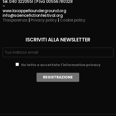
tel. 040 3220551 | P.Iva 00556780328
–
www.lacappellaunderground.org
info@sciencefictionfestival.org
Trasparenza
|
Privacy policy
|
Cookie policy
ISCRIVITI ALLA NEWSLETTER
Ho letto e accettato l'informativa privacy