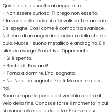
Quindi non le ascolterai neppure tu.
– Non essere curiosa. Ti prego non esserlo.
E la voce della radio si affievolisce. Lentamente.
E si spegne. Così come è comparsa svanisce.
Nel nero di un angolo imprecisato della stanza
buia. Muore il suono metallico e androgino. E il
silenzio risorge. Protettivo. Opprimente.
– Si è spenta.
– Bastardi! Bastardi!
– Torna a dormire. L’hai sognata.
– No. Non l’ha sognata. Era lì. Ma non era per
noi.
Sono sempre le parole del vecchio a porre il
velo della fine. Conosce forse il momento in cui
si giunge alla soglia dell’oltre. E serve così