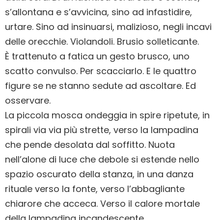
s’allontana e s’avvicina, sino ad infastidire,
urtare. Sino ad insinuarsi, malizioso, negli incavi
delle orecchie. Violandoli. Brusio solleticante.
È trattenuto a fatica un gesto brusco, uno
scatto convulso. Per scacciarlo. E le quattro
figure se ne stanno sedute ad ascoltare. Ed
osservare.
La piccola mosca ondeggia in spire ripetute, in
spirali via via più strette, verso la lampadina
che pende desolata dal soffitto. Nuota
nell’alone di luce che debole si estende nello
spazio oscurato della stanza, in una danza
rituale verso la fonte, verso l’abbagliante
chiarore che acceca. Verso il calore mortale
della lampadina incandescente.