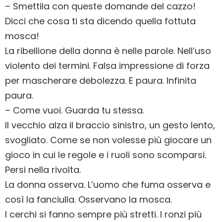
– Smettila con queste domande del cazzo!
Dicci che cosa ti sta dicendo quella fottuta
mosca!
La ribellione della donna è nelle parole. Nell’uso
violento dei termini. Falsa impressione di forza
per mascherare debolezza. E paura. Infinita
paura.
– Come vuoi. Guarda tu stessa.
Il vecchio alza il braccio sinistro, un gesto lento,
svogliato. Come se non volesse più giocare un
gioco in cui le regole e i ruoli sono scomparsi.
Persi nella rivolta.
La donna osserva. L’uomo che fuma osserva e
così la fanciulla. Osservano la mosca.
I cerchi si fanno sempre più stretti. I ronzi più