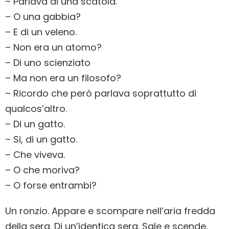
– Parlava di una scatola.
– O una gabbia?
– E di un veleno.
– Non era un atomo?
– Di uno scienziato
– Ma non era un filosofo?
– Ricordo che però parlava soprattutto di
qualcos’altro.
– Di un gatto.
– Si, di un gatto.
– Che viveva.
– O che moriva?
– O forse entrambi?
Un ronzio. Appare e scompare nell’aria fredda
della sera. Di un’identica sera. Sale e scende,