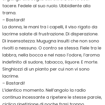
tacere. Fedele al suo ruolo. Ubbidiente alla
trama.
– Bastardi!
La donna, le mani tra i capelli, il viso rigato da
lacrime salate di frustrazione. Di disperazione.
Di insensatezza. Mugugna insulti che non sono
rivolti a nessuno. O contro se stessa. Fiele tra le
labbra, nella bocca e nel naso l’odore, l’aroma
indefinito di sudore, tabacco, liquore. E morte.
Singhiozzi di un pianto per cui non vi sono
lacrime.
– Bastardi!
L’identico momento. Nell’angolo la radio
continua incessante a ripetere le stesse parole,
ciclica ripetizione di poche frasi troppo