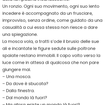
Un ronzio. Ogni suo movimento, ogni suo lento
incedere è accompagnato da un frusciare,
improvviso, senza ordine, come guidato da una
casualità a cui essa stessa non riesce a dare
una spiegazione.
La mosca vola, a tratti s’ode il brusio delle sue
ali e incantate le figure sedute sulle poltrone
spaiate restano immobili. Il capo volto verso la
luce come in attesa di qualcosa che non pare
giungere mai.
– Una mosca.
– Da dove è sbucata?
– Dalla finestra.
– Dal mondo là fuori?
– Ma allora esiste un mondo là fuori?