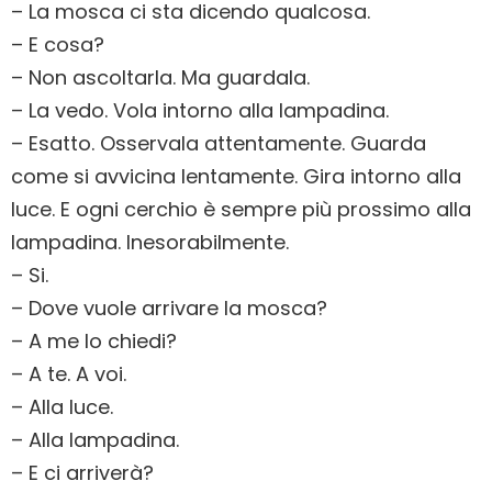
– La mosca ci sta dicendo qualcosa.
– E cosa?
– Non ascoltarla. Ma guardala.
– La vedo. Vola intorno alla lampadina.
– Esatto. Osservala attentamente. Guarda
come si avvicina lentamente. Gira intorno alla
luce. E ogni cerchio è sempre più prossimo alla
lampadina. Inesorabilmente.
– Si.
– Dove vuole arrivare la mosca?
– A me lo chiedi?
– A te. A voi.
– Alla luce.
– Alla lampadina.
– E ci arriverà?