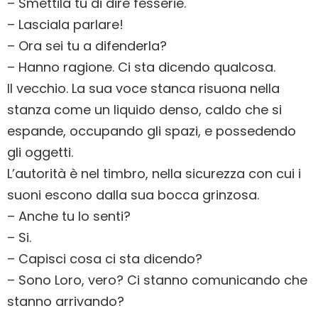
– Smettila tu di dire fesserie.
– Lasciala parlare!
– Ora sei tu a difenderla?
– Hanno ragione. Ci sta dicendo qualcosa.
Il vecchio. La sua voce stanca risuona nella
stanza come un liquido denso, caldo che si
espande, occupando gli spazi, e possedendo
gli oggetti.
L’autorità è nel timbro, nella sicurezza con cui i
suoni escono dalla sua bocca grinzosa.
– Anche tu lo senti?
– Si.
– Capisci cosa ci sta dicendo?
– Sono Loro, vero? Ci stanno comunicando che
stanno arrivando?