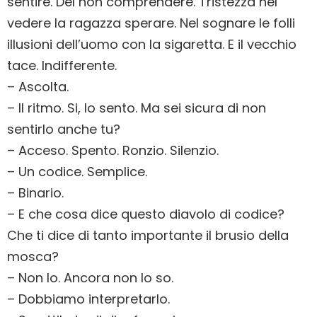
sentire. Del non comprendere. Tristezza nel
vedere la ragazza sperare. Nel sognare le folli
illusioni dell’uomo con la sigaretta. E il vecchio
tace. Indifferente.
– Ascolta.
– Il ritmo. Si, lo sento. Ma sei sicura di non
sentirlo anche tu?
– Acceso. Spento. Ronzio. Silenzio.
– Un codice. Semplice.
– Binario.
– E che cosa dice questo diavolo di codice?
Che ti dice di tanto importante il brusio della
mosca?
– Non lo. Ancora non lo so.
– Dobbiamo interpretarlo.