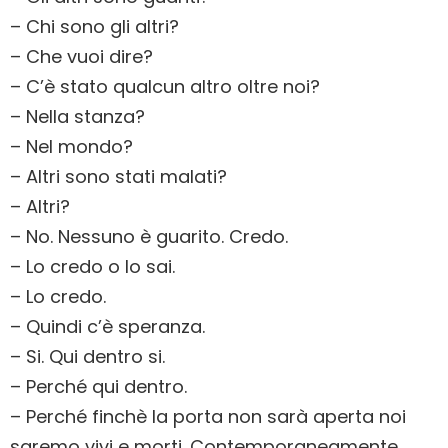
– Chi sono gli altri?
– Che vuoi dire?
– C’è stato qualcun altro oltre noi?
– Nella stanza?
– Nel mondo?
– Altri sono stati malati?
– Altri?
– No. Nessuno è guarito. Credo.
– Lo credo o lo sai.
– Lo credo.
– Quindi c’è speranza.
– Si. Qui dentro si.
– Perché qui dentro.
– Perché finchè la porta non sarà aperta noi
saremo vivi e morti. Contemporaneamente.