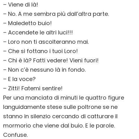
– Viene di là!
– No. A me sembra più dall’altra parte.
– Maledetto buio!
– Accendete le altri luci!!!
– Loro non ti ascolteranno mai.
– Che si fottano i tuoi Loro!
– Chi è là? Fatti vedere! Vieni fuori!
– Non c’è nessuno là in fondo.
– E la voce?
– Zitti! Fatemi sentire!
Per una manciata di minuti le quattro figure
languidamente stese sulle poltrone se ne
stanno in silenzio cercando di catturare il
mormorio che viene dal buio. E le parole.
Confuse.