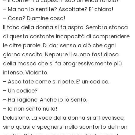
– E come? Tu capisci il suo orrendo ronzio?
– Ma non lo sentite? Ascoltate? E’ chiaro!
– Cosa? Diamine cosa!
Il tono della donna si fa aspro. Sembra stanca
di questa costante incapacità di comprendere
le altre parole. Di dar senso a ciò che ogni
giorno ascolta. Neppure il suono fastidioso
della mosca che si fa progressivamente più
intenso. Violento.
– Ascoltate come si ripete. E’ un codice.
– Un codice?
– Ha ragione. Anche io lo sento.
– Io non sento nulla!
Delusione. La voce della donna si affievolisce,
sino quasi a spegnersi nello sconforto del non