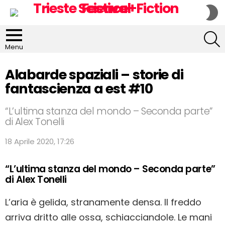
S
S
S
Menu
Alabarde spaziali – storie di
fantascienza a est #10
“L’ultima stanza del mondo – Seconda parte”
di Alex Tonelli
18 Aprile 2020, 17:26
“L’ultima stanza del mondo – Seconda parte”
di Alex Tonelli
L’aria è gelida, stranamente densa. Il freddo
arriva dritto alle ossa, schiacciandole. Le mani