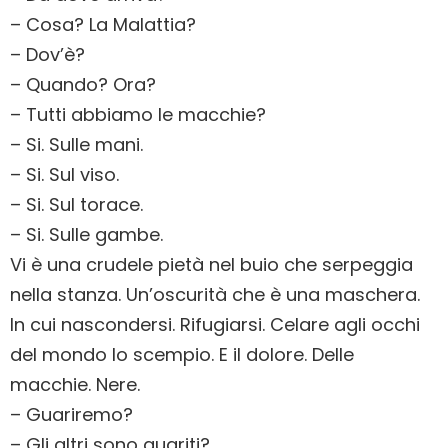
– Cosa? La Malattia?
– Dov’è?
– Quando? Ora?
– Tutti abbiamo le macchie?
– Si. Sulle mani.
– Si. Sul viso.
– Si. Sul torace.
– Si. Sulle gambe.
Vi è una crudele pietà nel buio che serpeggia
nella stanza. Un’oscurità che è una maschera.
In cui nascondersi. Rifugiarsi. Celare agli occhi
del mondo lo scempio. E il dolore. Delle
macchie. Nere.
– Guariremo?
– Gli altri sono guariti?