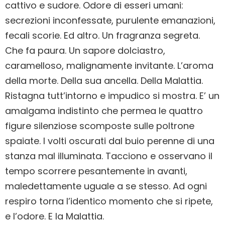
cattivo e sudore. Odore di esseri umani:
secrezioni inconfessate, purulente emanazioni,
fecali scorie. Ed altro. Un fragranza segreta.
Che fa paura. Un sapore dolciastro,
caramelloso, malignamente invitante. L’aroma
della morte. Della sua ancella. Della Malattia.
Ristagna tutt’intorno e impudico si mostra. E’ un
amalgama indistinto che permea le quattro
figure silenziose scomposte sulle poltrone
spaiate. I volti oscurati dal buio perenne di una
stanza mal illuminata. Tacciono e osservano il
tempo scorrere pesantemente in avanti,
maledettamente uguale a se stesso. Ad ogni
respiro torna l’identico momento che si ripete,
e l’odore. E la Malattia.