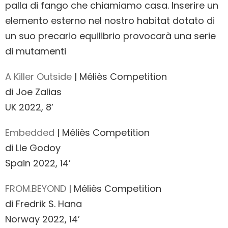
palla di fango che chiamiamo casa. Inserire un
elemento esterno nel nostro habitat dotato di
un suo precario equilibrio provocarà una serie
di mutamenti
A Killer Outside
| Méliès Competition
di Joe Zalias
UK 2022, 8’
Embedded
| Méliès Competition
di Lle Godoy
Spain 2022, 14’
FROM.BEYOND
| Méliès Competition
di Fredrik S. Hana
Norway 2022, 14’