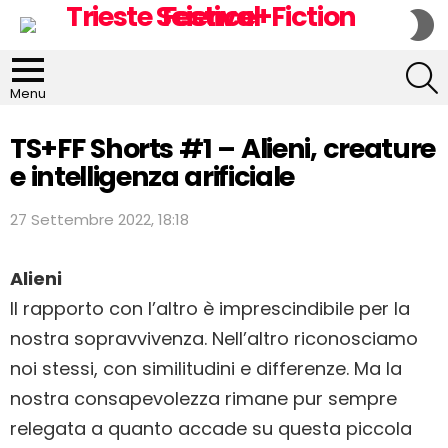
S
S
S
Menu
TS+FF Shorts #1 – Alieni, creature
e intelligenza arificiale
27 Settembre 2022, 18:18
Alieni
Il rapporto con l’altro è imprescindibile per la
nostra sopravvivenza. Nell’altro riconosciamo
noi stessi, con similitudini e differenze. Ma la
nostra consapevolezza rimane pur sempre
relegata a quanto accade su questa piccola