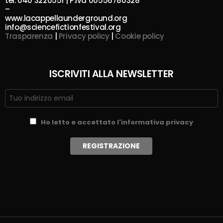
tel. 040 3220551 | P.Iva 00556780328
–
www.lacappellaunderground.org
info@sciencefictionfestival.org
Trasparenza
|
Privacy policy
|
Cookie policy
ISCRIVITI ALLA NEWSLETTER
Ho letto e accettato l'informativa privacy