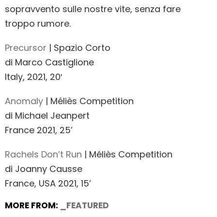
sopravvento sulle nostre vite, senza fare
troppo rumore.
Precursor
| Spazio Corto
di Marco Castiglione
Italy, 2021, 20′
Anomaly
| Méliès Competition
di Michael Jeanpert
France 2021, 25’
Rachels Don’t Run
| Méliès Competition
di Joanny Causse
France, USA 2021, 15’
MORE FROM:
_FEATURED