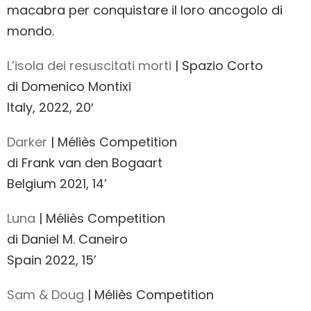
macabra per conquistare il loro ancogolo di
mondo.
L’isola dei resuscitati morti
| Spazio Corto
di Domenico Montixi
Italy, 2022, 20′
Darker
| Méliès Competition
di Frank van den Bogaart
Belgium 2021, 14’
Luna
| Méliès Competition
di Daniel M. Caneiro
Spain 2022, 15’
Sam & Doug
| Méliès Competition