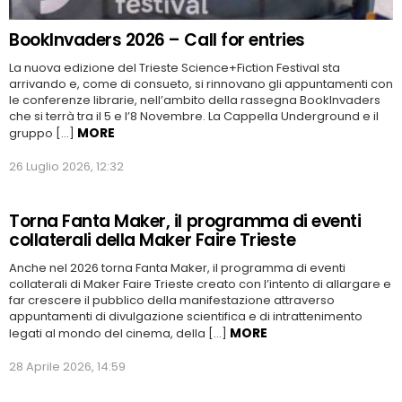
BookInvaders 2026 – Call for entries
La nuova edizione del Trieste Science+Fiction Festival sta
arrivando e, come di consueto, si rinnovano gli appuntamenti con
le conferenze librarie, nell’ambito della rassegna BookInvaders
che si terrà tra il 5 e l’8 Novembre. La Cappella Underground e il
MORE
gruppo […]
26 Luglio 2026, 12:32
Torna Fanta Maker, il programma di eventi
collaterali della Maker Faire Trieste
Anche nel 2026 torna Fanta Maker, il programma di eventi
collaterali di Maker Faire Trieste creato con l’intento di allargare e
far crescere il pubblico della manifestazione attraverso
appuntamenti di divulgazione scientifica e di intrattenimento
MORE
legati al mondo del cinema, della […]
28 Aprile 2026, 14:59