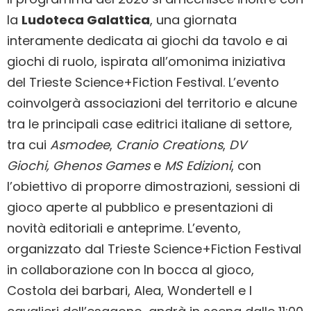
la
Ludoteca Galattica
, una giornata
interamente dedicata ai giochi da tavolo e ai
giochi di ruolo, ispirata all’omonima iniziativa
del Trieste Science+Fiction Festival. L’evento
coinvolgerà associazioni del territorio e alcune
tra le principali case editrici italiane di settore,
tra cui
Asmodee
,
Cranio Creations
,
DV
Giochi,
Ghenos Games
e
MS Edizioni
, con
l’obiettivo di proporre dimostrazioni, sessioni di
gioco aperte al pubblico e presentazioni di
novità editoriali e anteprime. L’evento,
organizzato dal Trieste Science+Fiction Festival
in collaborazione con In bocca al gioco,
Costola dei barbari, Alea, Wondertell e I