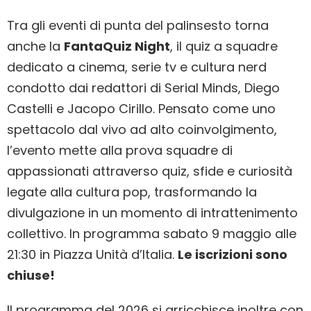
Tra gli eventi di punta del palinsesto torna
anche la
FantaQuiz Night
, il quiz a squadre
dedicato a cinema, serie tv e cultura nerd
condotto dai redattori di Serial Minds, Diego
Castelli e Jacopo Cirillo. Pensato come uno
spettacolo dal vivo ad alto coinvolgimento,
l’evento mette alla prova squadre di
appassionati attraverso quiz, sfide e curiosità
legate alla cultura pop, trasformando la
divulgazione in un momento di intrattenimento
collettivo. In programma sabato 9 maggio alle
21:30 in Piazza Unità d’Italia.
Le iscrizioni sono
chiuse!
Il programma del 2026 si arricchisce inoltre con