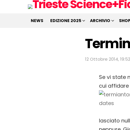
NEWS
EDIZIONE 2025
ARCHIVIO
SHO
Termin
12 Ottobre 2014, 19:5
Se vi state
cui affidare
lasciato nul
neppure. Gio