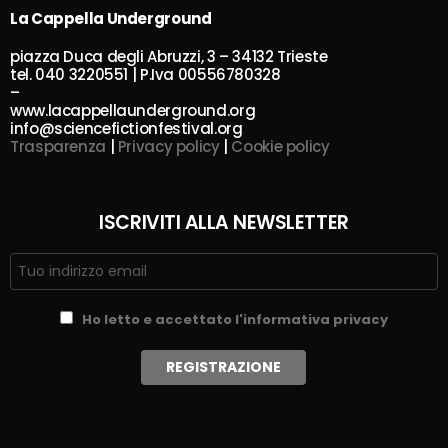
La Cappella Underground
piazza Duca degli Abruzzi, 3 – 34132 Trieste
tel. 040 3220551 | P.Iva 00556780328
–
www.lacappellaunderground.org
info@sciencefictionfestival.org
Trasparenza
|
Privacy policy
|
Cookie policy
ISCRIVITI ALLA NEWSLETTER
Ho letto e accettato l'informativa privacy