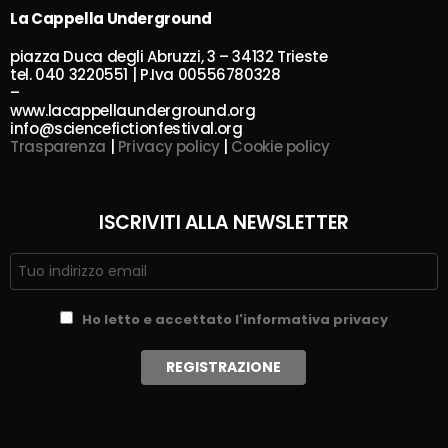
La Cappella Underground
piazza Duca degli Abruzzi, 3 – 34132 Trieste
tel. 040 3220551 | P.Iva 00556780328
–
www.lacappellaunderground.org
info@sciencefictionfestival.org
Trasparenza
|
Privacy policy
|
Cookie policy
ISCRIVITI ALLA NEWSLETTER
Ho letto e accettato l'informativa privacy