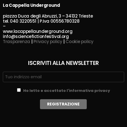
La Cappella Underground
piazza Duca degli Abruzzi, 3 – 34132 Trieste
tel. 040 3220551 | P.Iva 00556780328
–
www.lacappellaunderground.org
info@sciencefictionfestival.org
Trasparenza
|
Privacy policy
|
Cookie policy
ISCRIVITI ALLA NEWSLETTER
Ho letto e accettato l'informativa privacy