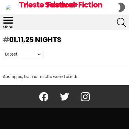
S
S
S
Menu
01.11.25 NIGHTS
Apologies, but no results were found.
Facebook
Twitter
Instagram