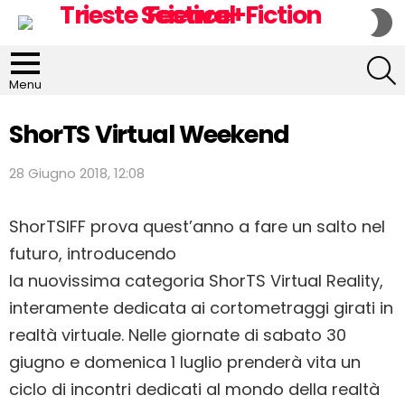
S
S
S
Menu
ShorTS Virtual Weekend
28 Giugno 2018, 12:08
ShorTSIFF prova quest’anno a fare un salto nel
futuro, introducendo
la nuovissima categoria ShorTS Virtual Reality,
interamente dedicata ai cortometraggi girati in
realtà virtuale. Nelle giornate di sabato 30
giugno e domenica 1 luglio prenderà vita un
ciclo di incontri dedicati al mondo della realtà