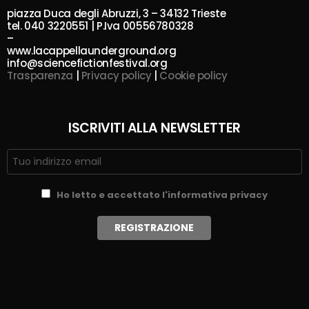
piazza Duca degli Abruzzi, 3 – 34132 Trieste
tel. 040 3220551 | P.Iva 00556780328
–
www.lacappellaunderground.org
info@sciencefictionfestival.org
Trasparenza
|
Privacy policy
|
Cookie policy
ISCRIVITI ALLA NEWSLETTER
Ho letto e accettato l'informativa privacy