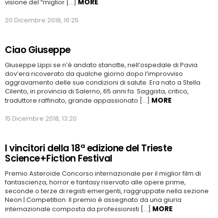
MORE
visione del “miglior […]
20 Dicembre 2018, 16:25
Ciao Giuseppe
Giuseppe Lippi se n’è andato stanotte, nell’ospedale di Pavia
dov’era ricoverato da qualche giorno dopo l’improvviso
aggravamento delle sue condizioni di salute. Era nato a Stella
Cilento, in provincia di Salerno, 65 anni fa. Saggista, critico,
MORE
traduttore raffinato, grande appassionato […]
15 Dicembre 2018, 13:20
I vincitori della 18ª edizione del Trieste
Science+Fiction Festival
Premio Asteroide Concorso internazionale per il miglior film di
fantascienza, horror e fantasy riservato alle opere prime,
seconde o terze di registi emergenti, raggruppate nella sezione
Neon | Competition. Il premio è assegnato da una giuria
MORE
internazionale composta da professionisti […]