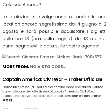
Colpisce Ancora!!!
Le proiezioni si svolgeranno a Londra in una
location ancora segretissima dal 4 giugno al 2
agosto e sarà possibile acquistare i biglietti
dalle ore 13 (ora della regina) del 18 marzo…
qundi segnatevi la data sulle vostre agende!
MORE FROM:
HO VISTO COSE...
Captain America: Civil War – Trailer Ufficiale
Come un fulmine (di Thor) a ciel sereno ecco che arriva il primo
trailer ufficiale dell’attesissimo Captain America: Civil War…
adesso non dovete fare altro che decidere con chi schierarvi!
MORE