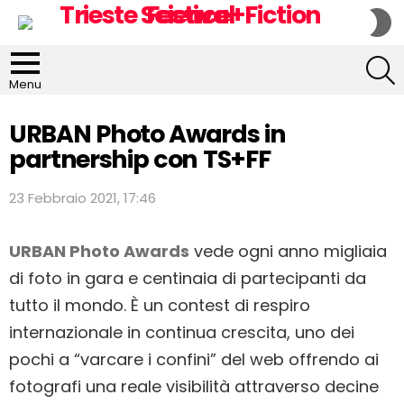
S
S
S
Menu
URBAN Photo Awards in
partnership con TS+FF
23 Febbraio 2021, 17:46
URBAN Photo Awards
vede ogni anno migliaia
di foto in gara e centinaia di partecipanti da
tutto il mondo. È un contest di respiro
internazionale in continua crescita, uno dei
pochi a “varcare i confini” del web offrendo ai
fotografi una reale visibilità attraverso decine