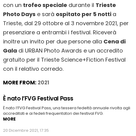
con un
trofeo speciale
durante il
Trieste
Photo Days
e sarà
ospitato per 5 notti
a
Trieste, dal 29 ottobre al 3 novembre 2021, per
presenziare a entrambi i festival. Riceverà
inoltre un invito per due persone alla
Cena di
Gala
di URBAN Photo Awards e un accredito
gratuito per il Trieste Science+Fiction Festival
con il relativo corredo.
MORE FROM:
2021
È nato l’FVG Festival Pass
È nato l’FVG Festival Pass, una tessera fedeltà annuale rivolta agli
accreditati e ai fedeli frequentatori dei festival FVG.
MORE
20 Dicembre 2021, 17:35