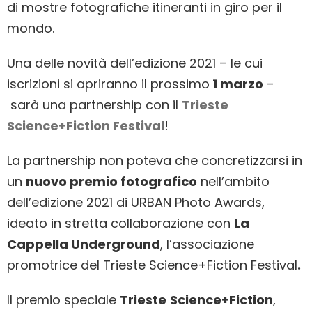
di mostre fotografiche itineranti in giro per il
mondo.
Una delle novità dell’edizione 2021 – le cui
iscrizioni si apriranno il prossimo
1 marzo
–
sarà una partnership con il
Trieste
Science+Fiction Festival
!
La partnership non poteva che concretizzarsi in
un
nuovo premio fotografico
nell’ambito
dell’edizione 2021 di URBAN Photo Awards,
ideato in stretta collaborazione con
La
Cappella Underground
, l’associazione
promotrice del Trieste Science+Fiction Festival
.
Il premio speciale
Trieste
Science+Fiction
,