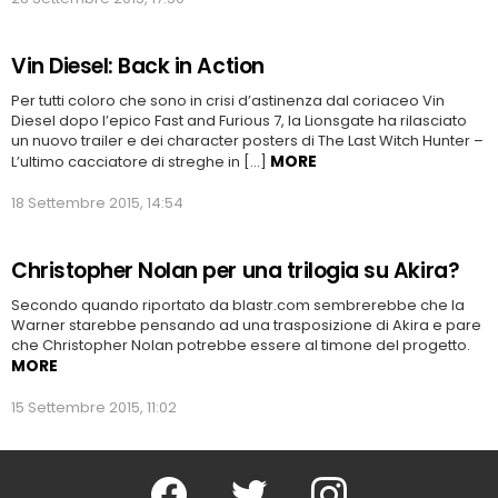
Vin Diesel: Back in Action
Per tutti coloro che sono in crisi d’astinenza dal coriaceo Vin
Diesel dopo l’epico Fast and Furious 7, la Lionsgate ha rilasciato
un nuovo trailer e dei character posters di The Last Witch Hunter –
MORE
L’ultimo cacciatore di streghe in […]
18 Settembre 2015, 14:54
Christopher Nolan per una trilogia su Akira?
Secondo quando riportato da blastr.com sembrerebbe che la
Warner starebbe pensando ad una trasposizione di Akira e pare
che Christopher Nolan potrebbe essere al timone del progetto.
MORE
15 Settembre 2015, 11:02
Facebook
Twitter
Instagram