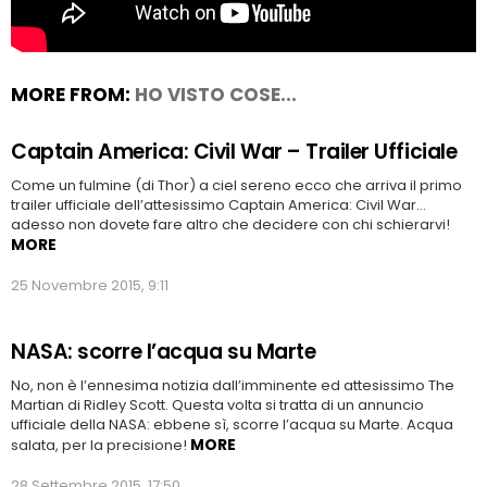
MORE FROM:
HO VISTO COSE...
Captain America: Civil War – Trailer Ufficiale
Come un fulmine (di Thor) a ciel sereno ecco che arriva il primo
trailer ufficiale dell’attesissimo Captain America: Civil War…
adesso non dovete fare altro che decidere con chi schierarvi!
MORE
25 Novembre 2015, 9:11
NASA: scorre l’acqua su Marte
No, non è l’ennesima notizia dall’imminente ed attesissimo The
Martian di Ridley Scott. Questa volta si tratta di un annuncio
ufficiale della NASA: ebbene sì, scorre l’acqua su Marte. Acqua
MORE
salata, per la precisione!
28 Settembre 2015, 17:50