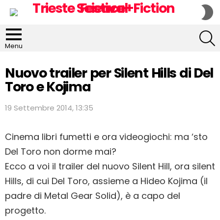
S
S
S
Menu
Nuovo trailer per Silent Hills di Del
Toro e Kojima
19 Settembre 2014, 13:35
Cinema libri fumetti e ora videogiochi: ma ‘sto
Del Toro non dorme mai?
Ecco a voi il trailer del nuovo Silent Hill, ora silent
Hills, di cui Del Toro, assieme a Hideo Kojima (il
padre di Metal Gear Solid), è a capo del
progetto.