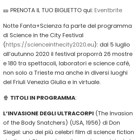
🎫 PRENOTA IL TUO BIGLIETTO qui:
Eventbrite
Notte Fanta+Scienza fa parte del programma
di Science in the City Festival
(
https://scienceinthecity2020.eu
): dal 5 luglio
all’autunno 2020 il festival proporrà 26 mostre
e 180 tra spettacoli, laboratori e science café,
non solo a Trieste ma anche in diversi luoghi
del Friuli Venezia Giulia e in virtuale.
🍿
TITOLI IN PROGRAMMA
:
L’INVASIONE DEGLI ULTRACORPI
(The Invasion
of the Body Snatchers) (USA, 1956) di Don
Siegel: uno dei più celebri film di science fiction