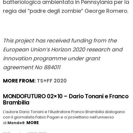
batteriologica ambientata in Pennsylania per la
regia del “padre degli zombie” George Romero.
This project has received funding from the
European Union’s Horizon 2020 research and
innovation programme under grant
agreement No 884011
MORE FROM:
TS+FF 2020
MONDOFUTURO 02×10 – Dario Tonani e Franco
Brambilla
L’autore Dario Tonani e l’illustratore Franco Brambilla dialogano
con il giornalista Fabio Pagan e ci proiettano nell’universo
MORE
di
Mondo9
.