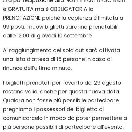
❗ La partecipazione alla NOTTE FANTA+SCIENZA
è GRATUITA ma è OBBLIGATORIA la
PRENOTAZIONE poiché la capienza è limitata a
99 posti. I nuovi biglietti saranno prenotabili
dalle 12.00 di giovedì 10 settembre.
Al raggiungimento del sold out sarà attivata
una lista d’attesa di 15 persone in caso di
rinunce dell’ultimo minuto.
I biglietti prenotati per l’evento del 29 agosto
restano validi anche per questa nuova data.
Qualora non fosse più possibile partecipare,
preghiamo i possessori del biglietto di
comunicarcelo in modo da poter permettere a
più persone possibili di partecipare all’evento.