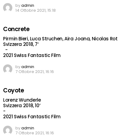
by
admin
14 Ottobre 2021, 15:18
Concrete
Pirmin Bieri, Luca Struchen, Aira Joana, Nicolas Rot
Svizzera 2018, 7’
-
2021 Swiss Fantastic Film
by
admin
7 Ottobre 2021, 16:16
Coyote
Lorenz Wunderle
Svizzera 2018, 10’
-
2021 Swiss Fantastic Film
by
admin
7 Ottobre 2021, 16:16