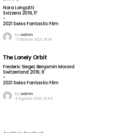
Nora Longatti
Svizzera 2019, 11’
-
2021 Swiss Fantastic Film
by
admin
7 Ottobre 2021, 16:16
The Lonely Orbit
Frederic Siegel, Benjamin Morard
Switzerland 2019, 9'
-
2021 Swiss Fantastic Film
by
admin
4 Agosto 2021, 10:54