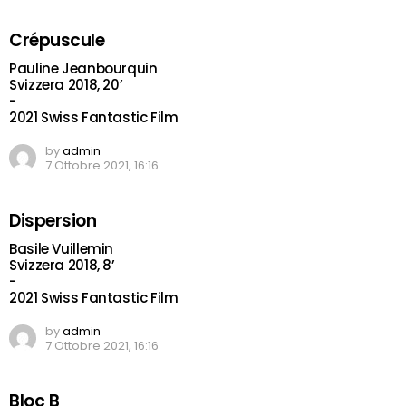
Crépuscule
Pauline Jeanbourquin
Svizzera 2018, 20’
-
2021 Swiss Fantastic Film
by
admin
7 Ottobre 2021, 16:16
Dispersion
Basile Vuillemin
Svizzera 2018, 8’
-
2021 Swiss Fantastic Film
by
admin
7 Ottobre 2021, 16:16
Bloc B