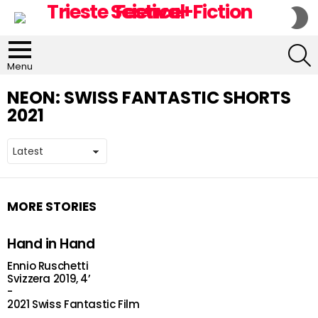
S
S
S
Menu
NEON:
SWISS FANTASTIC SHORTS
2021
MORE STORIES
Hand in Hand
Ennio Ruschetti
Svizzera 2019, 4’
-
2021 Swiss Fantastic Film