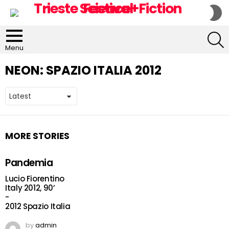
S
S
S
Menu
NEON:
SPAZIO ITALIA 2012
MORE STORIES
Pandemia
Lucio Fiorentino
Italy 2012, 90’
-
2012 Spazio Italia
by
admin