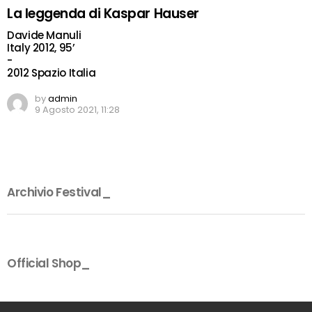
La leggenda di Kaspar Hauser
Davide Manuli
Italy 2012, 95’
-
2012 Spazio Italia
by
admin
9 Agosto 2021, 11:28
Archivio Festival_
Official Shop_