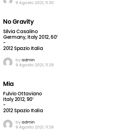
9 Agosto 2021, 11:30
No Gravity
Silvia Casalino
Germany, Italy 2012, 60’
-
2012 Spazio Italia
by
admin
9 Agosto 2021, 11:29
Mia
Fulvio Ottaviano
Italy 2012, 90’
-
2012 Spazio Italia
by
admin
9 Agosto 2021, 11:29