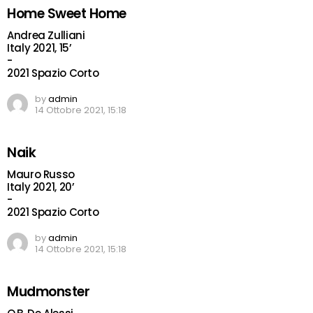
Home Sweet Home
Andrea Zulliani
Italy 2021, 15’
-
2021 Spazio Corto
by
admin
14 Ottobre 2021, 15:18
Naik
Mauro Russo
Italy 2021, 20’
-
2021 Spazio Corto
by
admin
14 Ottobre 2021, 15:18
Mudmonster