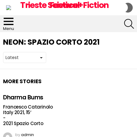
S
S
S
Menu
NEON:
SPAZIO CORTO 2021
MORE STORIES
Dharma Bums
Francesco Catarinolo
Italy 2021, 15’
-
2021 Spazio Corto
by
admin