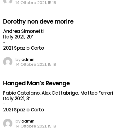
14 Ottobre 2021, 15:18
Dorothy non deve morire
Andrea Simonetti
Italy 2021, 20’
-
2021 Spazio Corto
by
admin
14 Ottobre 2021, 15:18
Hanged Man’s Revenge
Fabio Catalano, Alex Cattabriga, Matteo Ferrari
Italy 2021, 3’
-
2021 Spazio Corto
by
admin
14 Ottobre 2021, 15:18