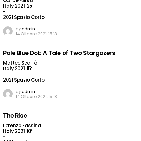
O.B. De Alessi
Italy 2021, 25’
-
2021 Spazio Corto
by
admin
14 Ottobre 2021, 15:18
Pale Blue Dot: A Tale of Two Stargazers
Matteo Scarfò
Italy 2021, 15’
-
2021 Spazio Corto
by
admin
14 Ottobre 2021, 15:18
The Rise
Lorenzo Fassina
Italy 2021, 10’
-