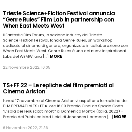
Trieste Science+Fiction Festival annuncia
“Genre Rules” Film Lab in partnership con
When East Meets West
Il Fantastic Film Forum, la sezione industry del Trieste
Science+Fiction Festival, lancia Genre Rules, un workshop
dedicato al cinema di genere, organizzato in collaborazione con
When East Meets West. Genre Rules è uno dei nuovi Inspirational
MORE
Labs del WEMW, una […]
22 Novembre 2022, 10:05
TS+FF 22 – Le repliche dei film premiati al
Cinema Ariston
Lunedì 7 novembre al Cinema Ariston vi aspettano le repliche dei
FILM PREMIATI al TS+FF ► ore 16.00 Premio CineLab Spazio Corto
“L’isola dei resuscitati morti” di Domenico Montixi (Italia, 2022) +
MORE
Premio del Pubblico Mad Heidi di Johannes Hartmann […]
6 Novembre 2022, 21:36