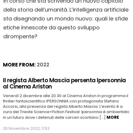
in corso che sta scrivendo un nuovo capitolo
della storia dell’umanità. L’intelligenza artificiale
sta disegnando un mondo nuovo: quali le sfide
etiche innescate da questo sviluppo
dirompente?
MORE FROM:
2022
Il regista Alberto Mascia persenta Ipersonnia
al Cinema Ariston
Venerdì 2 dicembre alle 20.30 al Cinema Ariston in programma il
thriller fantascientifico IPERSONNIA con protagonista Stefano
Accorsi, alla presenza del regista Alberto Mascia. L’evento è a
cura del Trieste Science+Fiction Festival. Ipersonnia è ambientato
MORE
in un futuro dove i detenuti delle carceri scontano […]
30 Novembre 2022, 11:52