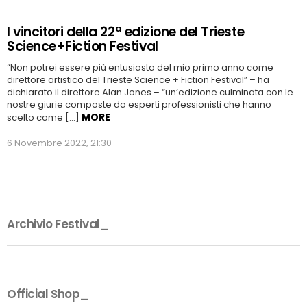
I vincitori della 22ª edizione del Trieste
Science+Fiction Festival
“Non potrei essere più entusiasta del mio primo anno come
direttore artistico del Trieste Science + Fiction Festival” – ha
dichiarato il direttore Alan Jones – “un’edizione culminata con le
nostre giurie composte da esperti professionisti che hanno
MORE
scelto come […]
6 Novembre 2022, 21:30
Archivio Festival_
Official Shop_