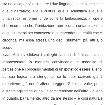
sta nella capacità di fondere i due linguaggi, quello tecnico e
quello narrativo; le due culture, quella scientifica e quella
umanistica, in forme ibride come la fantascienza, in opere
che ricordano che l’ibridazione non è una contaminazione
degli strumenti per conoscere e comprendere la realtà che ci
circonda, ma essa stessa uno degli strumenti più atti allo
scopo.
Isaac Asimov sfidava i colleghi scrittori di fantascienza a
rappresentare in maniera convincente le modalità di
percezione e i processi mentali di un ipotetico essere alieno.
La sua logica era stringente: se lo puoi scrivere già ti
appartiene, già non è alieno. Leggere Sacks, a volte, pone
di fronte agli stessi dubbi: la comprensione dell’altro – alieno
in quanto, banalmente, altro da me stesso – è così naturale