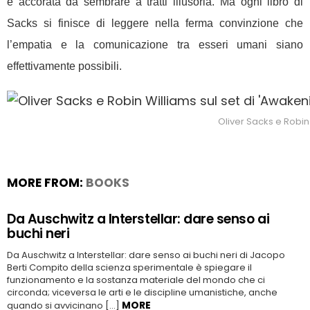
e accorata da sembrare a tratti illusoria. Ma ogni libro di
Sacks si finisce di leggere nella ferma convinzione che
l’empatia e la comunicazione tra esseri umani siano
effettivamente possibili.
Oliver Sacks e Robin
MORE FROM:
BOOKS
Da Auschwitz a Interstellar: dare senso ai
buchi neri
Da Auschwitz a Interstellar: dare senso ai buchi neri di Jacopo
Berti Compito della scienza sperimentale è spiegare il
funzionamento e la sostanza materiale del mondo che ci
circonda; viceversa le arti e le discipline umanistiche, anche
MORE
quando si avvicinano […]