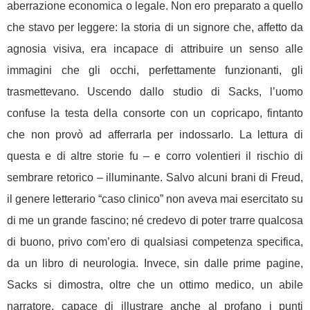
aberrazione economica o legale. Non ero preparato a quello
che stavo per leggere: la storia di un signore che, affetto da
agnosia visiva, era incapace di attribuire un senso alle
immagini che gli occhi, perfettamente funzionanti, gli
trasmettevano. Uscendo dallo studio di Sacks, l’uomo
confuse la testa della consorte con un copricapo, fintanto
che non provò ad afferrarla per indossarlo. La lettura di
questa e di altre storie fu – e corro volentieri il rischio di
sembrare retorico – illuminante. Salvo alcuni brani di Freud,
il genere letterario “caso clinico” non aveva mai esercitato su
di me un grande fascino; né credevo di poter trarre qualcosa
di buono, privo com’ero di qualsiasi competenza specifica,
da un libro di neurologia. Invece, sin dalle prime pagine,
Sacks si dimostra, oltre che un ottimo medico, un abile
narratore, capace di illustrare anche al profano i punti