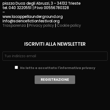
piazza Duca degli Abruzzi, 3 – 34132 Trieste
tel. 040 3220551 | P.Iva 00556780328
–
www.lacappellaunderground.org
info@sciencefictionfestival.org
Trasparenza
|
Privacy policy
|
Cookie policy
ISCRIVITI ALLA NEWSLETTER
Ho letto e accettato l'informativa privacy