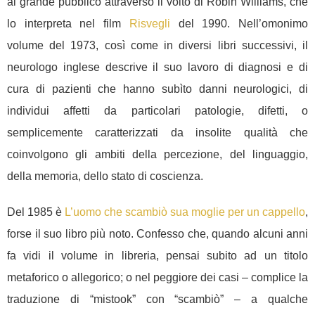
al grande pubblico attraverso il volto di Robin Williams, che
lo interpreta nel film
Risvegli
del 1990. Nell’omonimo
volume del 1973, così come in diversi libri successivi, il
neurologo inglese descrive il suo lavoro di diagnosi e di
cura di pazienti che hanno subìto danni neurologici, di
individui affetti da particolari patologie, difetti, o
semplicemente caratterizzati da insolite qualità che
coinvolgono gli ambiti della percezione, del linguaggio,
della memoria, dello stato di coscienza.
Del 1985 è
L’uomo che scambiò sua moglie per un cappello
,
forse il suo libro più noto. Confesso che, quando alcuni anni
fa vidi il volume in libreria, pensai subito ad un titolo
metaforico o allegorico; o nel peggiore dei casi – complice la
traduzione di “mistook” con “scambiò” – a qualche