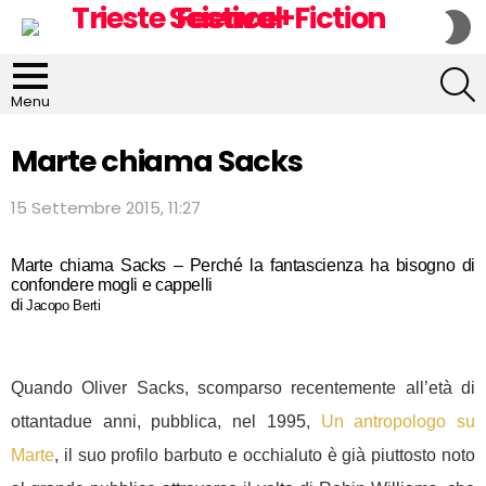
S
S
S
Menu
Marte chiama Sacks
15 Settembre 2015, 11:27
Marte chiama Sacks – Perché la fantascienza ha bisogno di
confondere mogli e cappelli
di
Jacopo Berti
Quando Oliver Sacks, scomparso recentemente all’età di
ottantadue anni, pubblica, nel 1995,
Un antropologo su
Marte
, il suo profilo barbuto e occhialuto è già piuttosto noto