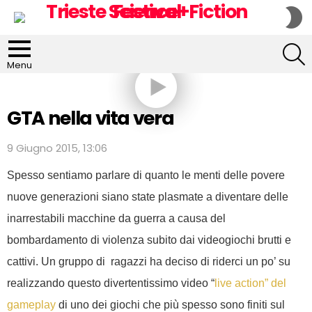
S
S
S
Menu
GTA nella vita vera
9 Giugno 2015, 13:06
Spesso sentiamo parlare di quanto le menti delle povere
nuove generazioni siano state plasmate a diventare delle
inarrestabili macchine da guerra a causa del
bombardamento di violenza subito dai videogiochi brutti e
cattivi. Un gruppo di ragazzi ha deciso di riderci un po’ su
realizzando questo divertentissimo video “
live action” del
gameplay
di uno dei giochi che più spesso sono finiti sul