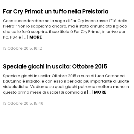
Far Cry Primal: un tuffo nella Preistoria
Cosa succederebbe se la saga di Far Cry incontrasse l’Età della
Pietra? Non lo sappiamo ancora, ma è stato annunciato il gioco
che ce lo farà scoprire; il suo titolo è Far Cry Primal, in arrivo per
MORE
PC, PS4 e […]
13 Ottobre 2015, 16:12
Speciale giochi in uscita: Ottobre 2015
Speciale giochi in uscita: Ottobre 2015 a cura di Luca Catenacci
L’autunno è iniziato, e con esso il periodo più importante di uscite
videoludiche. Vediamo su quali giochi potremo mettere mano in
MORE
questo primo mese di uscite! Si comincia il […]
13 Ottobre 2015, 15:46