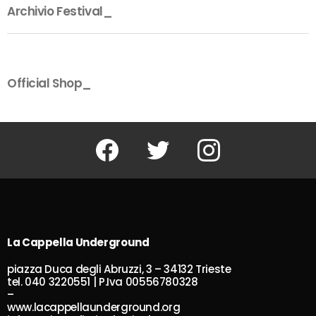
Archivio Festival_
Official Shop_
Facebook
Twitter
Instagram
La Cappella Underground
piazza Duca degli Abruzzi, 3 – 34132 Trieste
tel. 040 3220551 | P.Iva 00556780328
–
www.lacappellaunderground.org