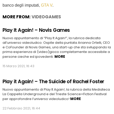
banco degli imputati,
GTA V
.
MORE FROM:
VIDEOGAMES
Play It Again! – Novis Games
Nuovo appuntamento di “Play It Again!”, la rubrica dedicata
all’universo videoludico. Ospite della puntata Arianna Ortelli, CEO
e CoFounder di Novis Games, una start-up che sta sviluppando la
prima esperienza di (video)gioco completamente accessibile a
MORE
persone cieche ed ipovedenti.
15 Marzo 2021, 16:43
Play it Again! – The Suicide of Rachel Foster
Nuovo appuntamento di Play It Again!, la rubrica della Mediateca
La Cappella Underground e del Trieste Science+Fiction Festival
MORE
per approfondire l’universo videoludico!
22 Febbraio 2021, 16:44