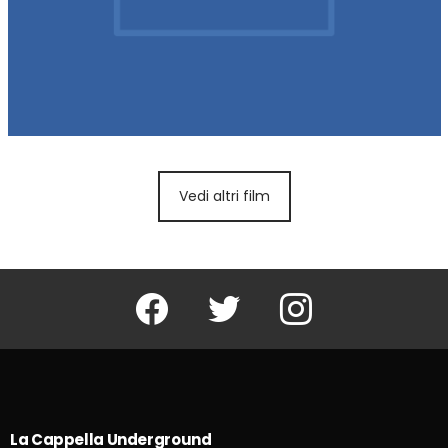
Vedi altri film
Facebook
Twitter
Instagram
La Cappella Underground