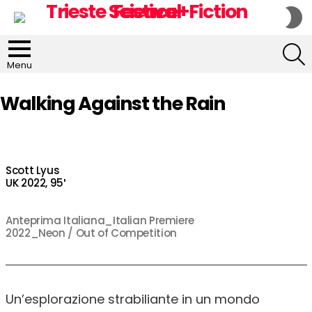
S
S
S
Menu
Walking Against the Rain
Scott Lyus
UK 2022, 95′
Anteprima Italiana_Italian Premiere
2022_Neon / Out of Competition
Un’esplorazione strabiliante in un mondo