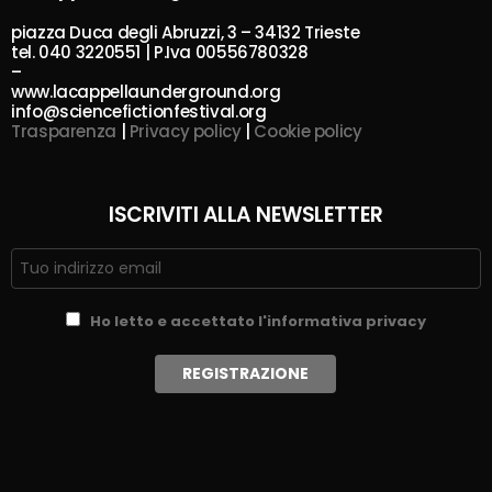
piazza Duca degli Abruzzi, 3 – 34132 Trieste
tel. 040 3220551 | P.Iva 00556780328
–
www.lacappellaunderground.org
info@sciencefictionfestival.org
Trasparenza
|
Privacy policy
|
Cookie policy
ISCRIVITI ALLA NEWSLETTER
Ho letto e accettato l'informativa privacy