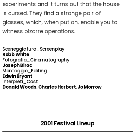
experiments and it turns out that the house
is cursed. They find a strange pair of
glasses, which, when put on, enable you to
witness bizarre operations.
Sceneggiatura_Screenplay
Robb White
Fotografia_Cinematography
Joseph Biroc
Montaggio_Editing
Edwin Bryant
Interpreti_Cast
Donald Woods, Charles Herbert, Jo Morrow
2001 Festival Lineup