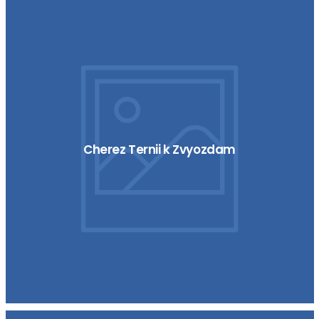
Cherez Ternii k Zvyozdam