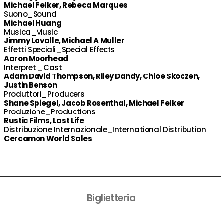
Michael Felker, Rebeca Marques
Suono_Sound
Michael Huang
Musica_Music
Jimmy Lavalle, Michael A Muller
Effetti Speciali_Special Effects
Aaron Moorhead
Interpreti_Cast
Adam David Thompson, Riley Dandy, Chloe Skoczen,
Justin Benson
Produttori_Producers
Shane Spiegel, Jacob Rosenthal, Michael Felker
Produzione_Productions
Rustic Films, Last Life
Distribuzione Internazionale_International Distribution
Cercamon World Sales
Biglietteria