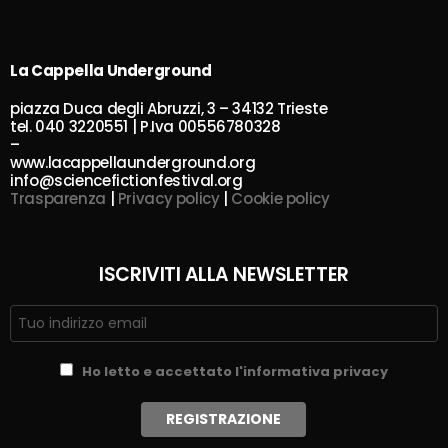
La Cappella Underground
piazza Duca degli Abruzzi, 3 – 34132 Trieste
tel. 040 3220551 | P.Iva 00556780328
–
www.lacappellaunderground.org
info@sciencefictionfestival.org
Trasparenza
|
Privacy policy
|
Cookie policy
ISCRIVITI ALLA NEWSLETTER
Ho letto e accettato l'informativa privacy