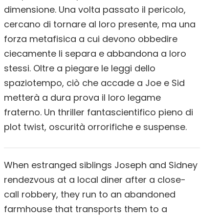
dimensione. Una volta passato il pericolo,
cercano di tornare al loro presente, ma una
forza metafisica a cui devono obbedire
ciecamente li separa e abbandona a loro
stessi. Oltre a piegare le leggi dello
spaziotempo, ciò che accade a Joe e Sid
metterà a dura prova il loro legame
fraterno. Un thriller fantascientifico pieno di
plot twist, oscurità orrorifiche e suspense.
When estranged siblings Joseph and Sidney
rendezvous at a local diner after a close-
call robbery, they run to an abandoned
farmhouse that transports them to a