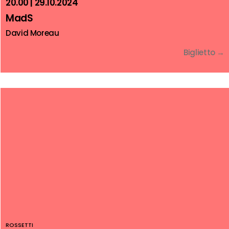
20.00 | 29.10.2024
MadS
David Moreau
Biglietto →
ROSSETTI