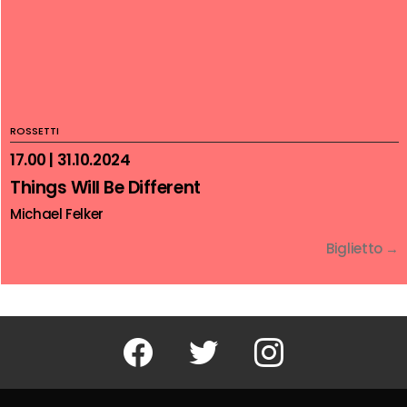
ROSSETTI
17.00 | 31.10.2024
Things Will Be Different
Michael Felker
Biglietto →
Facebook
Twitter
Instagram