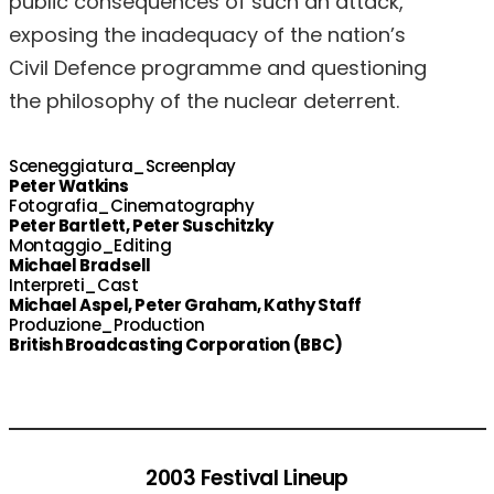
public consequences of such an attack,
exposing the inadequacy of the nation’s
Civil Defence programme and questioning
the philosophy of the nuclear deterrent.
Sceneggiatura_Screenplay
Peter Watkins
Fotografia_Cinematography
Peter Bartlett, Peter Suschitzky
Montaggio_Editing
Michael Bradsell
Interpreti_Cast
Michael Aspel, Peter Graham, Kathy Staff
Produzione_Production
British Broadcasting Corporation (BBC)
2003 Festival Lineup