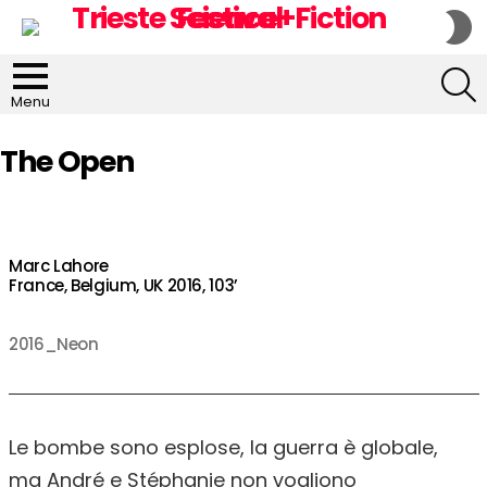
S
S
S
Menu
The Open
Marc Lahore
France, Belgium, UK 2016, 103’
2016_Neon
Le bombe sono esplose, la guerra è globale,
ma André e Stéphanie non vogliono