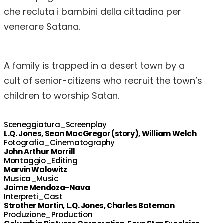
che recluta i bambini della cittadina per
venerare Satana.
A family is trapped in a desert town by a
cult of senior-citizens who recruit the town’s
children to worship Satan.
Sceneggiatura_Screenplay
L.Q. Jones, Sean MacGregor (story), William Welch
Fotografia_Cinematography
John Arthur Morrill
Montaggio_Editing
Marvin Walowitz
Musica_Music
Jaime Mendoza-Nava
Interpreti_Cast
Strother Martin, L.Q. Jones, Charles Bateman
Produzione_Production