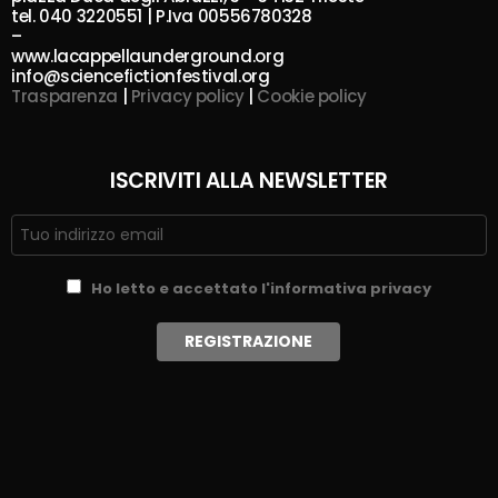
tel. 040 3220551 | P.Iva 00556780328
–
www.lacappellaunderground.org
info@sciencefictionfestival.org
Trasparenza
|
Privacy policy
|
Cookie policy
ISCRIVITI ALLA NEWSLETTER
Ho letto e accettato l'informativa privacy