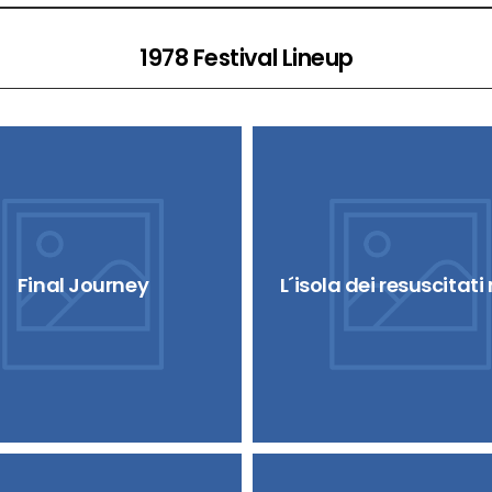
1978 Festival Lineup
Final Journey
L´isola dei resuscitati