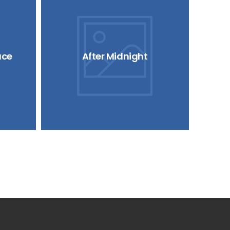
ace
After Midnight