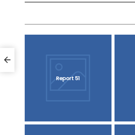
Report 51