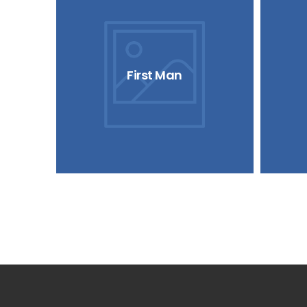
First Man