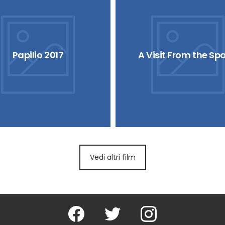
Papilio 2017
A Visit From the Sp
Vedi altri film
Facebook
Twitter
Instagram