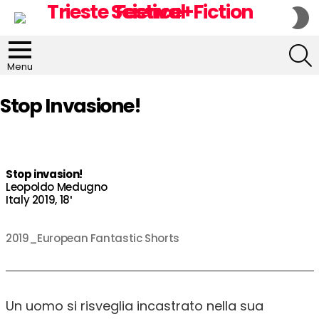
S
S
S
Menu
Stop Invasione!
Stop invasion!
Leopoldo Medugno
Italy 2019, 18′
2019_European Fantastic Shorts
Un uomo si risveglia incastrato nella sua