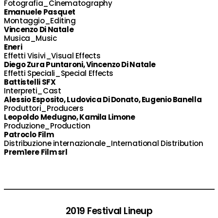
Fotografia_Cinematography
Emanuele Pasquet
Montaggio_Editing
Vincenzo Di Natale
Musica_Music
Eneri
Effetti Visivi_Visual Effects
Diego Zura Puntaroni, Vincenzo Di Natale
Effetti Speciali_Special Effects
Battistelli SFX
Interpreti_Cast
Alessio Esposito, Ludovica Di Donato, Eugenio Banella
Produttori_Producers
Leopoldo Medugno, Kamila Limone
Produzione_Production
Patroclo Film
Distribuzione internazionale_International Distribution
Prem1ere Film srl
2019 Festival Lineup