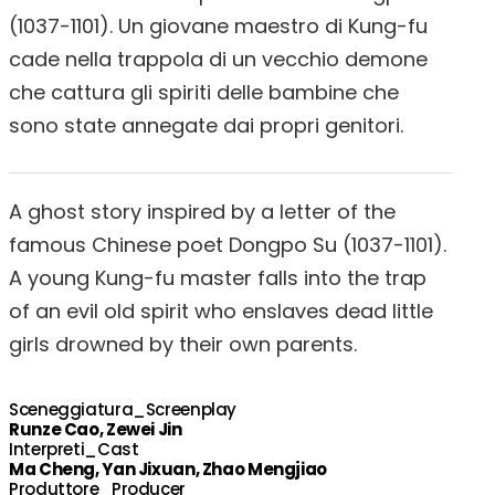
(1037-1101). Un giovane maestro di Kung-fu
cade nella trappola di un vecchio demone
che cattura gli spiriti delle bambine che
sono state annegate dai propri genitori.
A ghost story inspired by a letter of the
famous Chinese poet Dongpo Su (1037-1101).
A young Kung-fu master falls into the trap
of an evil old spirit who enslaves dead little
girls drowned by their own parents.
Sceneggiatura_Screenplay
Runze Cao, Zewei Jin
Interpreti_Cast
Ma Cheng, Yan Jixuan, Zhao Mengjiao
Produttore_Producer