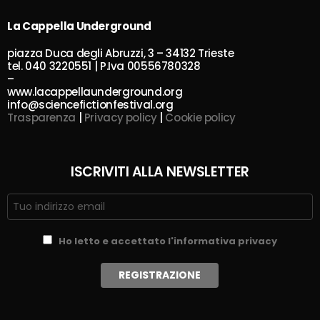
La Cappella Underground
piazza Duca degli Abruzzi, 3 – 34132 Trieste
tel. 040 3220551 | P.Iva 00556780328
–
www.lacappellaunderground.org
info@sciencefictionfestival.org
Trasparenza
|
Privacy policy
|
Cookie policy
ISCRIVITI ALLA NEWSLETTER
Ho letto e accettato l'informativa privacy