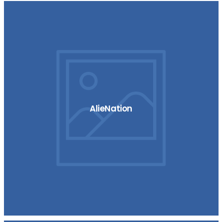
AlieNation