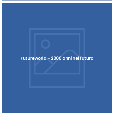
Futureworld – 2000 anni nel futuro