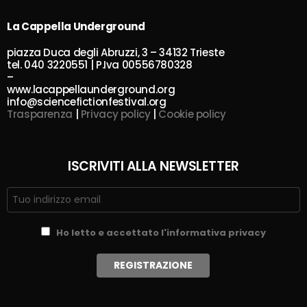
La Cappella Underground
piazza Duca degli Abruzzi, 3 – 34132 Trieste
tel. 040 3220551 | P.Iva 00556780328
–
www.lacappellaunderground.org
info@sciencefictionfestival.org
Trasparenza
|
Privacy policy
|
Cookie policy
ISCRIVITI ALLA NEWSLETTER
Ho letto e accettato l'informativa privacy