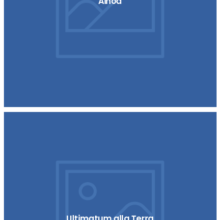
Ainoa
Ultimatum alla Terra