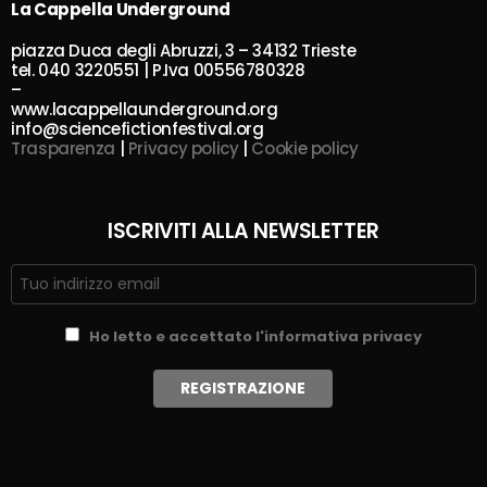
La Cappella Underground
piazza Duca degli Abruzzi, 3 – 34132 Trieste
tel. 040 3220551 | P.Iva 00556780328
–
www.lacappellaunderground.org
info@sciencefictionfestival.org
Trasparenza
|
Privacy policy
|
Cookie policy
ISCRIVITI ALLA NEWSLETTER
Ho letto e accettato l'informativa privacy