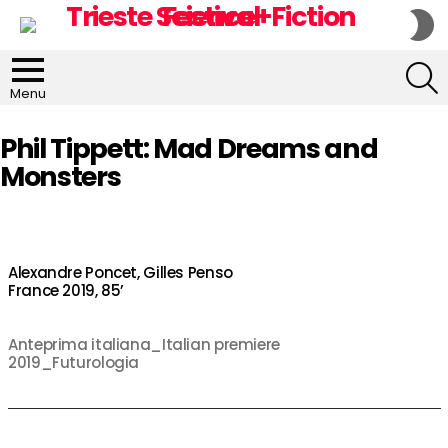
S
S
S
Menu
Phil Tippett: Mad Dreams and
Monsters
Alexandre Poncet, Gilles Penso
France 2019, 85’
Anteprima italiana_Italian premiere
2019_Futurologia