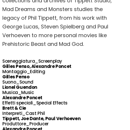
collections and archives of Tippett Studio,
Mad Dreams and Monsters studies the
legacy of Phil Tippett, from his work with
George Lucas, Steven Spielberg and Paul
Verhoeven to more personal movies like
Prehistoric Beast and Mad God.
Sceneggiatura_Screenplay
Gilles Penso, Alexandre Poncet
Montaggio_Editing
Gilles Penso
Suono_Sound
Lionel Guendon
Musica_Music
Alexandre Poncet
Effetti speciali_Special Effects
Brett & Cie
Interpreti_Cast Phil
Tippett, Joe Dante, Paul Verhoeven
Produttore_Producer
Alexandre Poncet