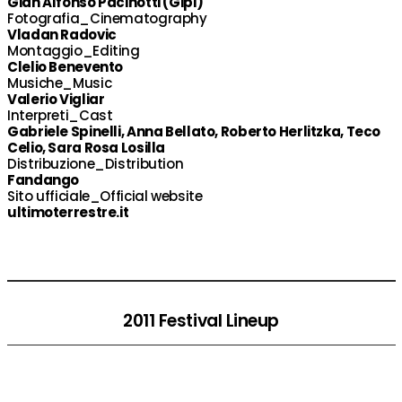
Gian Alfonso Pacinotti (Gipi)
Fotografia_Cinematography
Vladan Radovic
Montaggio_Editing
Clelio Benevento
Musiche_Music
Valerio Vigliar
Interpreti_Cast
Gabriele Spinelli, Anna Bellato, Roberto Herlitzka, Teco
Celio, Sara Rosa Losilla
Distribuzione_Distribution
Fandango
Sito ufficiale_Official website
ultimoterrestre.it
2011 Festival Lineup