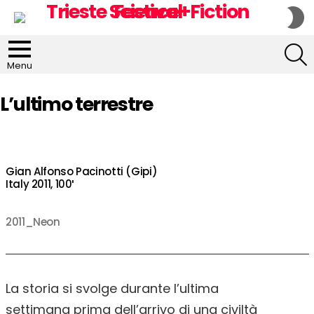
S
S
S
Menu
L’ultimo terrestre
Gian Alfonso Pacinotti (Gipi)
Italy 2011, 100′
2011_Neon
La storia si svolge durante l’ultima
settimana prima dell’arrivo di una civiltà