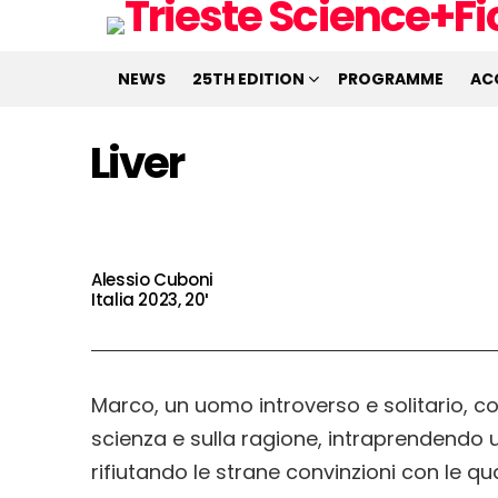
NEWS
25TH EDITION
PROGRAMME
AC
Liver
Alessio Cuboni
Italia 2023, 20′
Marco, un uomo introverso e solitario, co
scienza e sulla ragione, intraprendendo 
rifiutando le strane convinzioni con le qu