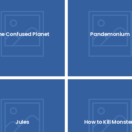
he Confused Planet
Pandemonium
Jules
How to Kill Monste