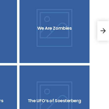
We Are Zombies
Selfi
rs
The UFO’s of Soesterberg