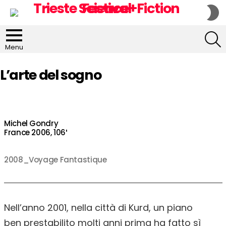
S
S
S
Menu
L’arte del sogno
Michel Gondry
France 2006, 106′
2008_Voyage Fantastique
Nell’anno 2001, nella città di Kurd, un piano
ben prestabilito molti anni prima ha fatto sì