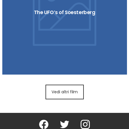
The UFO’s of Soesterberg
Vedi altri film
Facebook
Twitter
Instagram