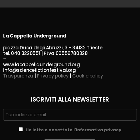
La Cappella Underground
piazza Duca degli Abruzzi, 3 – 34132 Trieste
tel. 040 3220551 | P.Iva 00556780328
–
www.lacappellaunderground.org
info@sciencefictionfestival.org
Trasparenza
|
Privacy policy
|
Cookie policy
ISCRIVITI ALLA NEWSLETTER
Ho letto e accettato l'informativa privacy