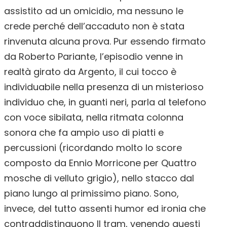
assistito ad un omicidio, ma nessuno le
crede perché dell’accaduto non è stata
rinvenuta alcuna prova. Pur essendo firmato
da Roberto Pariante, l’episodio venne in
realtà girato da Argento, il cui tocco è
individuabile nella presenza di un misterioso
individuo che, in guanti neri, parla al telefono
con voce sibilata, nella ritmata colonna
sonora che fa ampio uso di piatti e
percussioni (ricordando molto lo score
composto da Ennio Morricone per Quattro
mosche di velluto grigio), nello stacco dal
piano lungo al primissimo piano. Sono,
invece, del tutto assenti humor ed ironia che
contraddistinguono Il tram, venendo questi