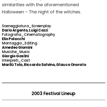
similarities with the aforementioned
Halloween – The night of the witches.
Sceneggiatura_Screenplay
Dario Argento, Luigi Cozzi
Fotografia_Cinematography
Elio Polacchi
Montaggio_Editing
Amedeo Giomini
Musiche_Music
Giorgio Gaslini
Interpreti_Cast
Marilù Tolo, Riccardo Salvino, Glauco Onorato
2003 Festival Lineup