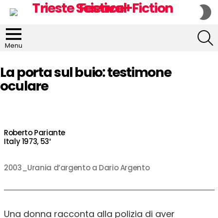
S
S
S
Menu
La porta sul buio: testimone
oculare
Roberto Pariante
Italy 1973, 53′
2003_Urania d’argento a Dario Argento
Una donna racconta alla polizia di aver