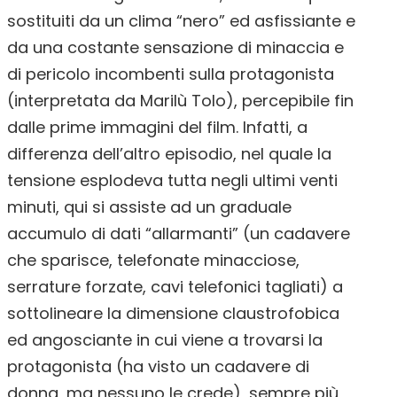
sostituiti da un clima “nero” ed asfissiante e
da una costante sensazione di minaccia e
di pericolo incombenti sulla protagonista
(interpretata da Marilù Tolo), percepibile fin
dalle prime immagini del film. Infatti, a
differenza dell’altro episodio, nel quale la
tensione esplodeva tutta negli ultimi venti
minuti, qui si assiste ad un graduale
accumulo di dati “allarmanti” (un cadavere
che sparisce, telefonate minacciose,
serrature forzate, cavi telefonici tagliati) a
sottolineare la dimensione claustrofobica
ed angosciante in cui viene a trovarsi la
protagonista (ha visto un cadavere di
donna, ma nessuno le crede), sempre più