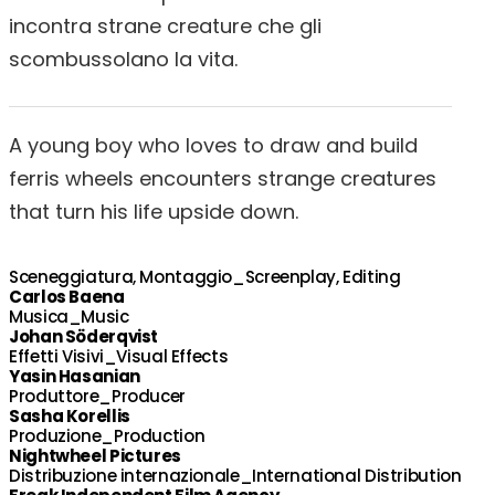
incontra strane creature che gli
scombussolano la vita.
A young boy who loves to draw and build
ferris wheels encounters strange creatures
that turn his life upside down.
Sceneggiatura, Montaggio_Screenplay, Editing
Carlos Baena
Musica_Music
Johan Söderqvist
Effetti Visivi_Visual Effects
Yasin Hasanian
Produttore_Producer
Sasha Korellis
Produzione_Production
Nightwheel Pictures
Distribuzione internazionale_International Distribution