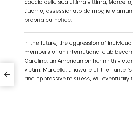
caccia della sua ultima vittima, Marcello
L’uomo, ossessionato da moglie e amante
propria carnefice.
In the future, the aggression of individu
members of an international club become,
Caroline, an American on her ninth victo
victim, Marcello, unaware of the hunter’s
and oppressive mistress, will eventually f