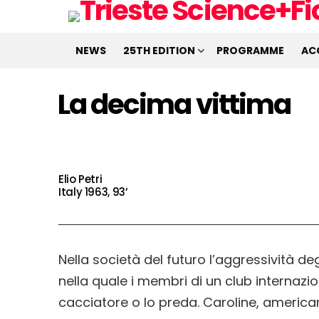
NEWS
25TH EDITION
PROGRAMME
AC
La decima vittima
Elio Petri
Italy 1963, 93’
Nella società del futuro l’aggressività deg
nella quale i membri di un club internazion
cacciatore o lo preda. Caroline, american