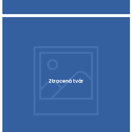
Ztracená tvár