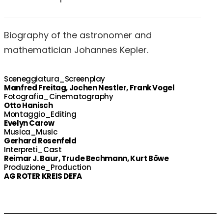
Biography of the astronomer and
mathematician Johannes Kepler.
Sceneggiatura_Screenplay
Manfred Freitag, Jochen Nestler, Frank Vogel
Fotografia_Cinematography
Otto Hanisch
Montaggio_Editing
Evelyn Carow
Musica_Music
Gerhard Rosenfeld
Interpreti_Cast
Reimar J. Baur, Trude Bechmann, Kurt Böwe
Produzione_Production
AG ROTER KREIS DEFA