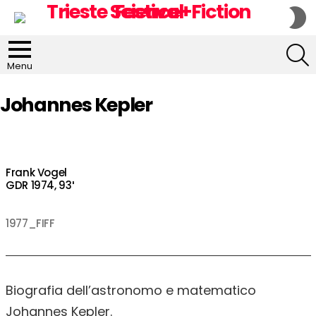
S
S
S
Menu
Johannes Kepler
Frank Vogel
GDR 1974, 93′
1977_FIFF
Biografia dell’astronomo e matematico
Johannes Kepler.