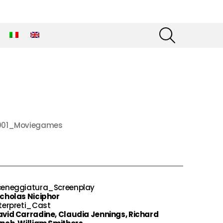
SEARCH
001_Moviegames
ceneggiatura_Screenplay
cholas Niciphor
terpreti_Cast
vid Carradine, Claudia Jennings, Richard