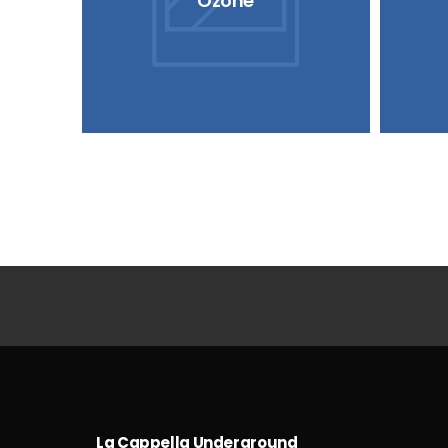
Ozone
La Cappella Underground