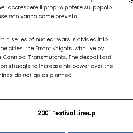
Ly
per accrescere il proprio potere sul popolo
cose non vanno come previsto.
om a series of nuclear wars is divided into
he cities, the Errant Knights, who live by
e Cannibal Transmutants. The despot Lord
tion struggle to increase his power over the
hings do not go as planned.
2001 Festival Lineup