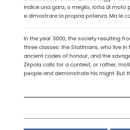
indice una gara, o meglio, lotta di moto 
e dimostrare la propria potenza. Ma le 
In the year 3000, the society resulting fr
three classes: the Statimans, who live in t
ancient codes of honour, and the savag
Zirpola calls for a contest, or rather, mo
people and demonstrate his might. But t