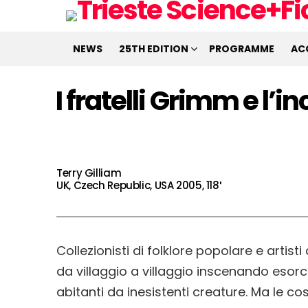
NEWS
25TH EDITION
PROGRAMME
AC
I fratelli Grimm e l’
Terry Gilliam
UK, Czech Republic, USA 2005, 118′
Collezionisti di folklore popolare e artist
da villaggio a villaggio inscenando esorc
abitanti da inesistenti creature. Ma le c