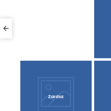
Zardoz