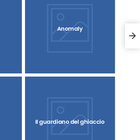
Anomaly
Imm
Il guardiano del ghiaccio