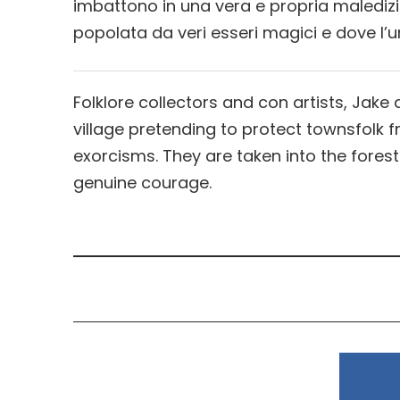
imbattono in una vera e propria maledizi
popolata da veri esseri magici e dove l’
Folklore collectors and con artists, Jake 
village pretending to protect townsfolk
exorcisms. They are taken into the forest
genuine courage.
Belloe