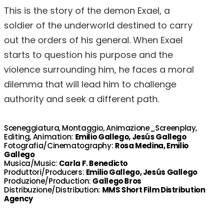
This is the story of the demon Exael, a
soldier of the underworld destined to carry
out the orders of his general. When Exael
starts to question his purpose and the
violence surrounding him, he faces a moral
dilemma that will lead him to challenge
authority and seek a different path.
Sceneggiatura, Montaggio, Animazione_Screenplay,
Editing, Animation:
Emilio Gallego, Jesús Gallego
Fotografia/Cinematography:
Rosa Medina, Emilio
Gallego
Musica/Music:
Carla F. Benedicto
Produttori/Producers:
Emilio Gallego, Jesús Gallego
Produzione/Production:
Gallego Bros
Distribuzione/Distribution:
MMS Short Film Distribution
Agency