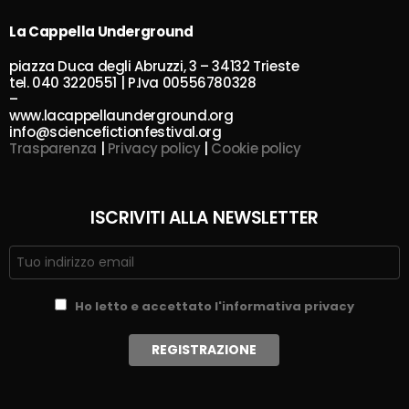
La Cappella Underground
piazza Duca degli Abruzzi, 3 – 34132 Trieste
tel. 040 3220551 | P.Iva 00556780328
–
www.lacappellaunderground.org
info@sciencefictionfestival.org
Trasparenza
|
Privacy policy
|
Cookie policy
ISCRIVITI ALLA NEWSLETTER
Ho letto e accettato l'informativa privacy