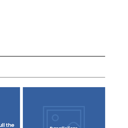
ll the