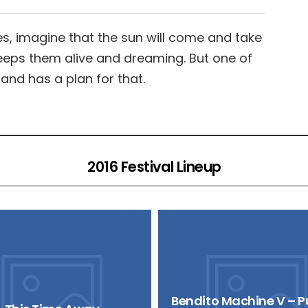
es, imagine that the sun will come and take
keeps them alive and dreaming. But one of
and has a plan for that.
2016 Festival Lineup
Bendito Machine V – Pu