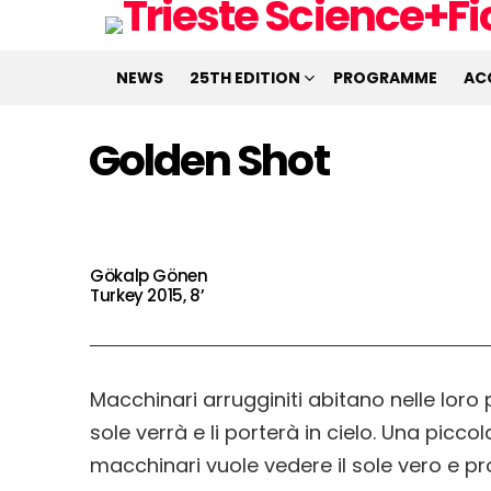
NEWS
25TH EDITION
PROGRAMME
AC
Golden Shot
Gökalp Gönen
Turkey 2015, 8’
Macchinari arrugginiti abitano nelle lor
sole verrà e li porterà in cielo. Una piccola
macchinari vuole vedere il sole vero e pro