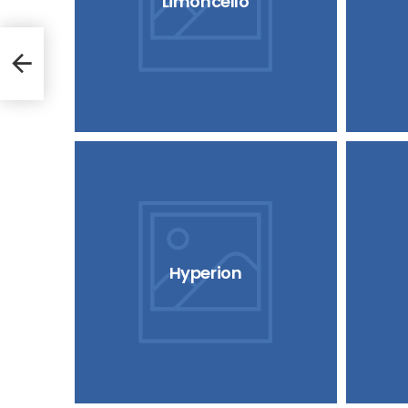
Limoncello
Hyperion