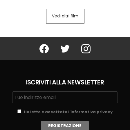
Vedi altri film
Facebook
Twitter
Instagram
ISCRIVITI ALLA NEWSLETTER
Ho letto e accettato l'informativa privacy